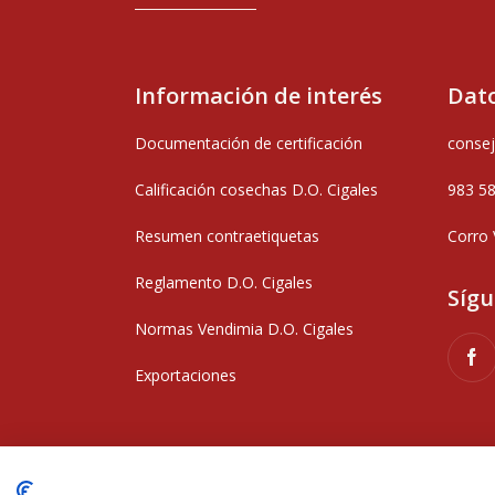
Información de interés
Dato
Documentación de certificación
consej
Calificación cosechas D.O. Cigales
983 5
Resumen contraetiquetas
Corro 
Reglamento D.O. Cigales
Síg
Normas Vendimia D.O. Cigales
Exportaciones