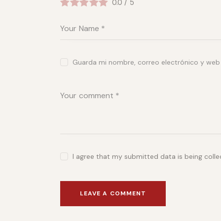
0.0
/
5
Guarda mi nombre, correo electrónico y web
I agree that my submitted data is being coll