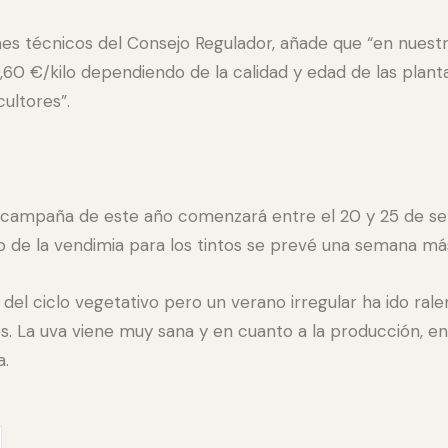
es técnicos del Consejo Regulador, añade que “en nuestr
0,60 €/kilo dependiendo de la calidad y edad de las plan
cultores”.
a campaña de este año comenzará entre el 20 y 25 de se
io de la vendimia para los tintos se prevé una semana má
del ciclo vegetativo pero un verano irregular ha ido ralen
s. La uva viene muy sana y en cuanto a la producción, e
a.