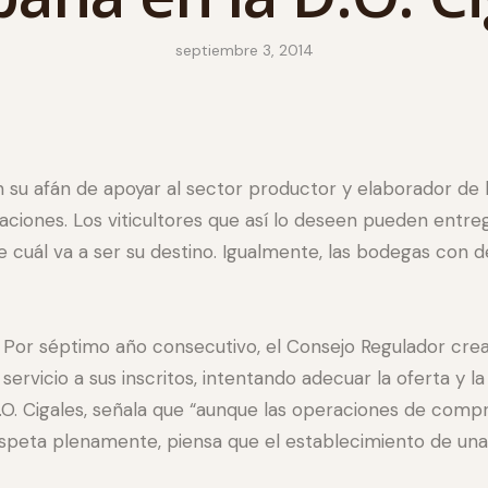
septiembre 3, 2014
n su afán de apoyar al sector productor y elaborador de la
laciones. Los viticultores que así lo deseen pueden entr
 cuál va a ser su destino. Igualmente, las bodegas con 
Por séptimo año consecutivo, el Consejo Regulador crea l
servicio a sus inscritos, intentando adecuar la oferta 
D.O. Cigales, señala que “aunque las operaciones de compr
respeta plenamente, piensa que el establecimiento de u