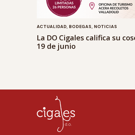
ACTUALIDAD
,
BODEGAS
,
NOTICIAS
La DO Cigales califica su co
19 de junio