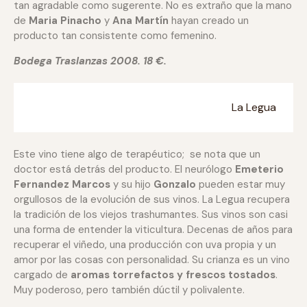
tan agradable como sugerente. No es extraño que la mano
de
Maria Pinacho
y
Ana Martín
hayan creado un
producto tan consistente como femenino.
Bodega Traslanzas 2008. 18 €.
La Legua
Este vino tiene algo de terapéutico; se nota que un
doctor está detrás del producto. El neurólogo
Emeterio
Fernandez Marcos
y su hijo
Gonzalo
pueden estar muy
orgullosos de la evolución de sus vinos. La Legua recupera
la tradición de los viejos trashumantes. Sus vinos son casi
una forma de entender la viticultura. Decenas de años para
recuperar el viñedo, una producción con uva propia y un
amor por las cosas con personalidad. Su crianza es un vino
cargado de
aromas torrefactos y frescos tostados
.
Muy poderoso, pero también dúctil y polivalente.