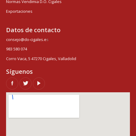
Normas Vendimia D.O. Cigales
Exportaciones
Datos de contacto
consejo@do-cigales.e
s
983 580 074
Corro Vaca, 5 47270 Cigales, Valladolid
Síguenos