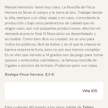
Manuel Herrera lo tiene muy claro. La filosofía de Finca
Herrera es llevar el campo y la tierra al vino. Trabajar desde
la viña, siempre con viñas viejas y en vaso, controlando la
producción y bajo unos parámetros de calidad que en
ningún caso, aun con pequeñas producciones, afecten en
demasía al precio final. El Musculoso es desenfadado y
accesible. Como bien dice su creador, es un vino para
todos los públicos, fácil de beber y en el que la crianza en
barrica respeta la fruta, pero no por eso menos complejo.
Es un vino que servido a 14 grados nos da juego para tomar
quesos y embutidos castellanos , la famosa morcilla de
Cigales o pinchos de lechazo. Poderoso pero con clase.
Bodega Finca Herrera. 8,5 €.
Viña 105
Para cualquier aficionado a los vinos, hablar de
Telmo