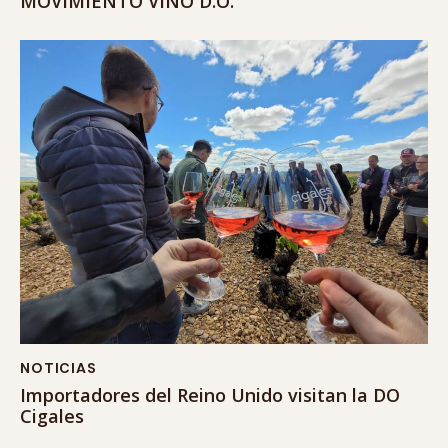
MOVIMIENTO VINO D.O.
NOTICIAS
Importadores del Reino Unido visitan la DO
Cigales