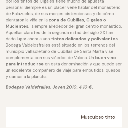
por los tintos de Cigales tiene mucho de apuesta
personal. Siempre es un placer verle hablar del monasterio
de Palazuelos, de sus monjes cistercienses y de cómo
plantaron la viña en la
zona de Cubillas, Cigales o
Mucientes
, siempre alrededor del gran centro monástico.
Aquellos claretes de la segunda mitad del siglo XX han
dado lugar ahora a uno
tintos delicados y polivalentes
.
Bodega Valdelosfrailes está situado en los terrenos del
municipio vallisoletano de Cubillas de Santa Marta y se
complementa con sus viñedos de Valoria. Un
buen vino
para introducirse
en esta denominación y que puede ser
un excelente compañero de viaje para embutidos, quesos
y carnes a la plancha.
Bodegas Valdefrailes. Joven 2010. 4,10 €.
Musculoso tinto