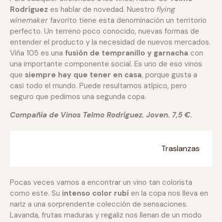
Rodríguez
es hablar de novedad. Nuestro
flying
winemaker
favorito tiene esta denominación un territorio
perfecto. Un terreno poco conocido, nuevas formas de
entender el producto y la necesidad de nuevos mercados.
Viña 105 es una
fusión de tempranillo y garnacha
con
una importante componente social. Es uno de eso vinos
que
siempre hay que tener en casa
, porque gusta a
casi todo el mundo. Puede resultarnos atípico, pero
seguro que pedimos una segunda copa.
Compañía de Vinos Telmo Rodríguez. Joven. 7,5 €.
Traslanzas
Pocas veces vamos a encontrar un vino tan colorista
como este. Su
intenso color rubí
en la copa nos lleva en
nariz a una sorprendente colección de sensaciones.
Lavanda, frutas maduras y regaliz nos llenan de un modo