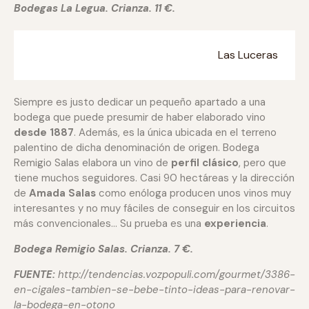
Bodegas La Legua. Crianza. 11 €.
Las Luceras
Siempre es justo dedicar un pequeño apartado a una
bodega que puede presumir de haber elaborado vino
desde 1887
. Además, es la única ubicada en el terreno
palentino de dicha denominación de origen. Bodega
Remigio Salas elabora un vino de
perfil clásico
, pero que
tiene muchos seguidores. Casi 90 hectáreas y la dirección
de
Amada Salas
como enóloga producen unos vinos muy
interesantes y no muy fáciles de conseguir en los circuitos
más convencionales… Su prueba es una
experiencia
.
Bodega Remigio Salas. Crianza. 7 €.
FUENTE:
http://tendencias.vozpopuli.com/gourmet/3386-
en-cigales-tambien-se-bebe-tinto-ideas-para-renovar-
la-bodega-en-otono