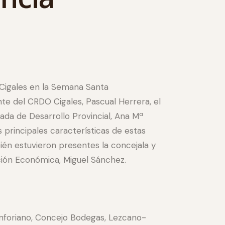
e Cigales en la Semana Santa
ente del CRDO Cigales, Pascual Herrera, el
ada de Desarrollo Provincial, Ana Mª
 principales características de estas
ién estuvieron presentes la concejala y
ción Económica, Miguel Sánchez.
inforiano, Concejo Bodegas, Lezcano-