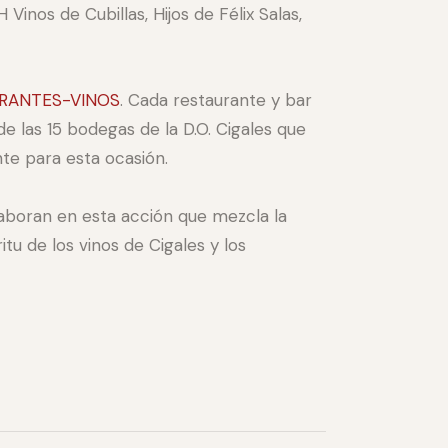
Vinos de Cubillas, Hijos de Félix Salas,
RANTES-VINOS
. Cada restaurante y bar
e las 15 bodegas de la D.O. Cigales que
e para esta ocasión.
olaboran en esta acción que mezcla la
itu de los vinos de Cigales y los