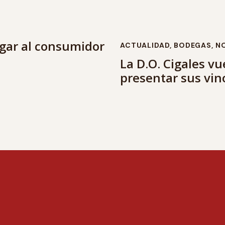
gar al consumidor
ACTUALIDAD
,
BODEGAS
,
NO
La D.O. Cigales v
presentar sus vin