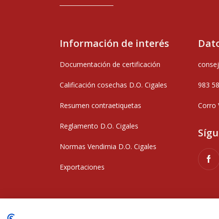
Información de interés
Dato
Documentación de certificación
consej
Calificación cosechas D.O. Cigales
983 5
Resumen contraetiquetas
Corro 
Reglamento D.O. Cigales
Síg
Normas Vendimia D.O. Cigales
Exportaciones