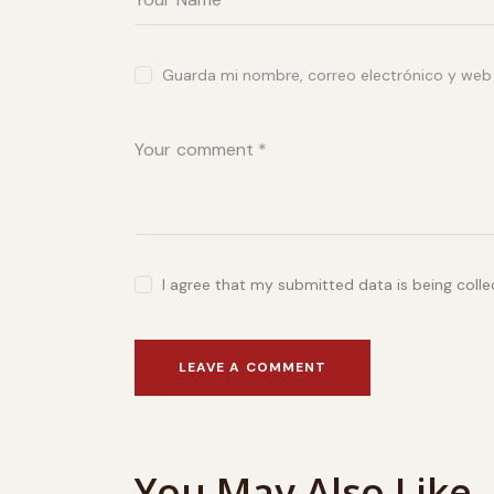
Guarda mi nombre, correo electrónico y web
I agree that my submitted data is being coll
You May Also Like