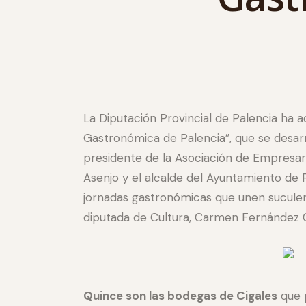
La Diputación Provincial de Palencia ha a
Gastronómica de Palencia”, que se desarr
presidente de la Asociación de Empresari
Asenjo y el alcalde del Ayuntamiento de 
jornadas gastronómicas que unen suculent
diputada de Cultura, Carmen Fernández C
Quince son las bodegas de Cigales
que p