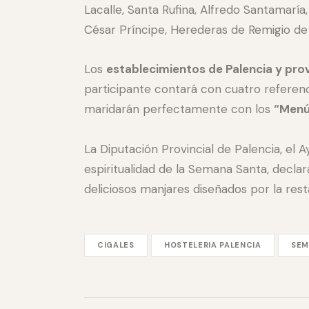
Lacalle, Santa Rufina, Alfredo Santamaría, 
César Príncipe, Herederas de Remigio de 
Los
establecimientos de Palencia y prov
participante contará con cuatro referenc
maridarán perfectamente con los
“Menú
La Diputación Provincial de Palencia, el 
espiritualidad de la Semana Santa, declara
deliciosos manjares diseñados por la rest
CIGALES
HOSTELERIA PALENCIA
SEM