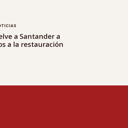
TICIAS
uelve a Santander a
os a la restauración