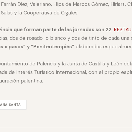
Farrán Díez, Valeriano, Hijos de Marcos Gómez, Hiriart, CH 
Salas y la Cooperativa de Cigales.
incia que forman parte de las jornadas son 22
.
RESTAU
ias, dos de rosado o blanco y dos de tinto de cada una d
s x pasos” y “Penitentempiés”
elaborados especialment
Ayuntamiento de Palencia y la Junta de Castilla y León c
da de Interés Turístico Internacional, con el propio espír
auración palentina.
ANA SANTA