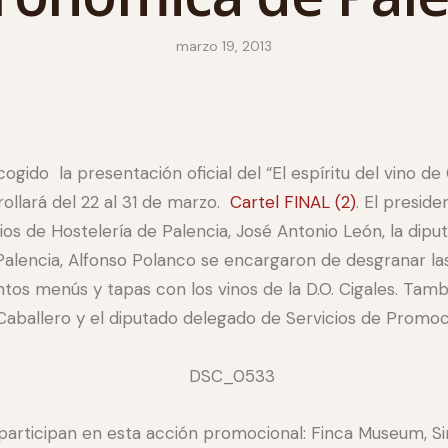
marzo 19, 2013
cogido la presentación oficial del “El espíritu del vino d
ollará del 22 al 31 de marzo.
Cartel FINAL (2)
. El presid
os de Hostelería de Palencia, José Antonio León, la diput
Palencia, Alfonso Polanco se encargaron de desgranar las
os menús y tapas con los vinos de la D.O. Cigales. Tamb
aballero y el diputado delegado de Servicios de Promo
articipan en esta acción promocional: Finca Museum, S