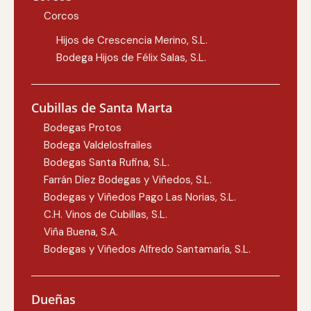
Corcos
Hijos de Crescencia Merino, S.L.
Bodega Hijos de Félix Salas, S.L.
Cubillas de Santa Marta
Bodegas Protos
Bodega Valdelosfrailes
Bodegas Santa Rufina, S.L.
Farrán Díez Bodegas y Viñedos, S.L.
Bodegas y Viñedos Pago Las Norias, S.L.
C.H. Vinos de Cubillas, S.L.
Viña Buena, S.A.
Bodegas y Viñedos Alfredo Santamaría, S.L.
Dueñas