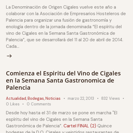
La Denominación de Origen Cigales vuelve este año a
colaborar con la Asociación de Empresarios Hosteleros de
Palencia para organizar una fusión de gastronomía y
enología dentro de la jornada denominada “El espíritu del
vino de Cigales en la Semana Santa Gastronómica de
Palencia”, que se desarrollará del 11 al 20 de abril de 2014.
Cada…
Comienza el Espiritu del Vino de Cigales
en la Semana Santa Gastronomica de
Palencia
Actualidad
,
Bodegas
,
Noticias
marzo 22, 2013
832
Views
0
Likes
0
Comments
Desde hoy hasta el 31 de marzo se pone en marcha "El
espíritu del vino de Cigales en la Semana Santa
Gastronómica de Palencia”.
Cartel FINAL (2)
Quince
bodegas de la D.O. Cigales y veintidos restaurantes de