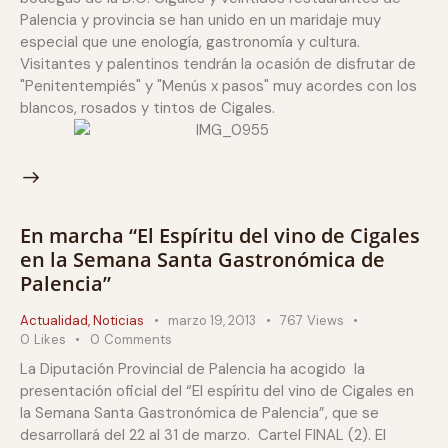
Palencia y provincia se han unido en un maridaje muy
especial que une enología, gastronomía y cultura.
Visitantes y palentinos tendrán la ocasión de disfrutar de
"Penitentempiés" y "Menús x pasos" muy acordes con los
blancos, rosados y tintos de Cigales.
En marcha “El Espíritu del vino de Cigales
en la Semana Santa Gastronómica de
Palencia”
Actualidad
,
Noticias
marzo 19, 2013
767
Views
0
Likes
0
Comments
La Diputación Provincial de Palencia ha acogido la
presentación oficial del “El espíritu del vino de Cigales en
la Semana Santa Gastronómica de Palencia”, que se
desarrollará del 22 al 31 de marzo. Cartel FINAL (2). El