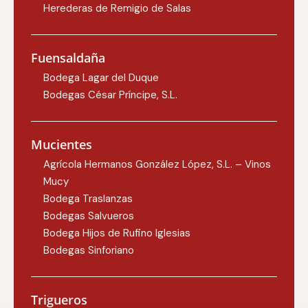
Herederas de Remigio de Salas
Fuensaldaña
Bodega Lagar del Duque
Bodegas César Príncipe, S.L.
Mucientes
Agrícola Hermanos González López, S.L. – Vinos
Mucy
Bodega Traslanzas
Bodegas Salvueros
Bodega Hijos de Rufino Iglesias
Bodegas Sinforiano
Trigueros