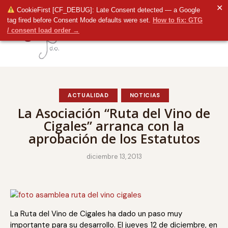
✕
CookieFirst [CF_DEBUG]: Late Consent detected — a Google
tag fired before Consent Mode defaults were set.
How to fix: GTG
/ consent load order →
ACTUALIDAD
NOTICIAS
La Asociación “Ruta del Vino de
Cigales” arranca con la
aprobación de los Estatutos
diciembre 13, 2013
La Ruta del Vino de Cigales ha dado un paso muy
importante para su desarrollo. El jueves 12 de diciembre, en