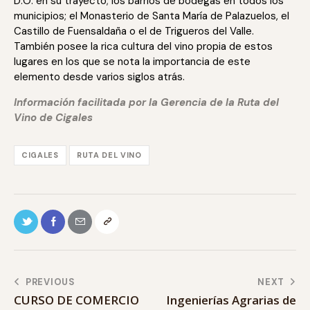
D.O. en su trayecto; los barrios de bodegas en todos los
municipios; el Monasterio de Santa María de Palazuelos, el
Castillo de Fuensaldaña o el de Trigueros del Valle.
También posee la rica cultura del vino propia de estos
lugares en los que se nota la importancia de este
elemento desde varios siglos atrás.
Información facilitada por la Gerencia de la Ruta del
Vino de Cigales
CIGALES
RUTA DEL VINO
PREVIOUS
NEXT
CURSO DE COMERCIO
Ingenierías Agrarias de