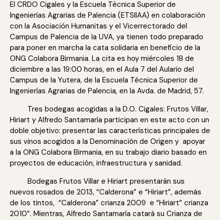
El CRDO Cigales y la Escuela Técnica Superior de
Ingenierías Agrarias de Palencia (ETSIIAA) en colaboración
con la Asociación Humanitas y el Vicerrectorado del
Campus de Palencia de la UVA, ya tienen todo preparado
para poner en marcha la cata solidaria en beneficio de la
ONG Colabora Birmania. La cita es hoy miércoles 18 de
diciembre a las 19:00 horas, en el Aula 7 del Aulario del
Campus de la Yutera, de la Escuela Técnica Superior de
Ingenierías Agrarias de Palencia, en la Avda. de Madrid, 57.
Tres bodegas acogidas a la D.O. Cigales: Frutos Villar,
Hiriart y Alfredo Santamaría participan en este acto con un
doble objetivo: presentar las características principales de
sus vinos acogidos a la Denominación de Origen y apoyar
a la ONG Colabora Birmania, en su trabajo diario basado en
proyectos de educación, infraestructura y sanidad.
Bodegas Frutos Villar e Hiriart presentarán sus
nuevos rosados de 2013, “Calderona” e “Hiriart”, además
de los tintos, “Calderona” crianza 2009 e “Hiriart” crianza
2010”. Mientras, Alfredo Santamaría catará su Crianza de