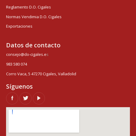
Reglamento D.O. Cigales
Normas Vendimia D.O. Cigales
Exportaciones
Datos de contacto
consejo@do-cigales.e
s
983 580 074
Corro Vaca, 5 47270 Cigales, Valladolid
Síguenos