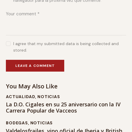
navegador para la próxima vez que comente.
I agree that my submitted data is being collected and
stored.
You May Also Like
ACTUALIDAD
,
NOTICIAS
La D.O. Cigales en su 25 aniversario con la IV
Carrera Popular de Vacceos
BODEGAS
,
NOTICIAS
Valdelosfrailes, vino oficial de Iberia y British