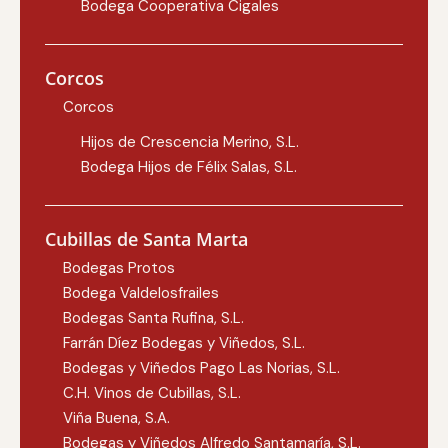
Bodega Cooperativa Cigales
Corcos
Corcos
Hijos de Crescencia Merino, S.L.
Bodega Hijos de Félix Salas, S.L.
Cubillas de Santa Marta
Bodegas Protos
Bodega Valdelosfrailes
Bodegas Santa Rufina, S.L.
Farrán Díez Bodegas y Viñedos, S.L.
Bodegas y Viñedos Pago Las Norias, S.L.
C.H. Vinos de Cubillas, S.L.
Viña Buena, S.A.
Bodegas y Viñedos Alfredo Santamaría, S.L.