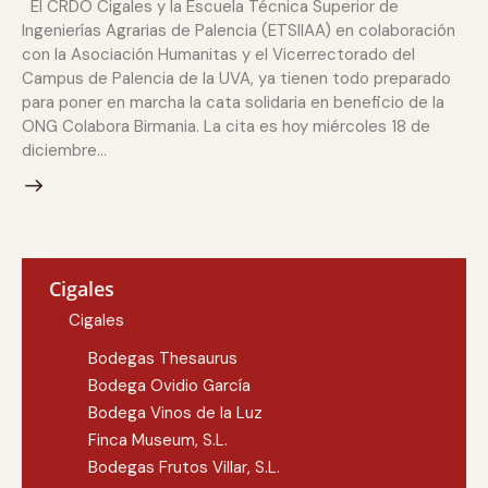
El CRDO Cigales y la Escuela Técnica Superior de
Ingenierías Agrarias de Palencia (ETSIIAA) en colaboración
con la Asociación Humanitas y el Vicerrectorado del
Campus de Palencia de la UVA, ya tienen todo preparado
para poner en marcha la cata solidaria en beneficio de la
ONG Colabora Birmania. La cita es hoy miércoles 18 de
diciembre…
Cigales
Cigales
Bodegas Thesaurus
Bodega Ovidio García
Bodega Vinos de la Luz
Finca Museum, S.L.
Bodegas Frutos Villar, S.L.