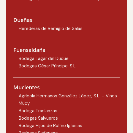
Dueñas
Herederas de Remigio de Salas
Fuensaldaña
Bodega Lagar del Duque
Bodegas César Príncipe, S.L.
Mucientes
Agrícola Hermanos González López, S.L. – Vinos
Mucy
Bodega Traslanzas
Bodegas Salvueros
Bodega Hijos de Rufino Iglesias