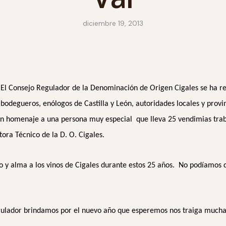
diciembre 19, 2013
El Consejo Regulador de la Denominación de Origen Cigales se ha r
bodegueros, enólogos de Castilla y León, autoridades locales y prov
 un homenaje a una persona muy especial que lleva 25 vendimias tra
tora Técnico de la D. O. Cigales.
o y alma a los vinos de Cigales durante estos 25 años. No podíamos
gulador brindamos por el nuevo año que esperemos nos traiga mucha