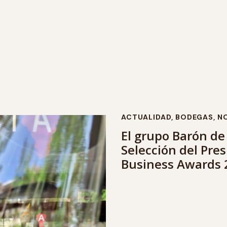
ACTUALIDAD
,
BODEGAS
,
NO
El grupo Barón de
Selección del Pre
Business Awards 