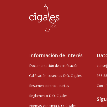
Información de interés
Dato
Documentación de certificación
consej
Calificación cosechas D.O. Cigales
983 5
Resumen contraetiquetas
Corro 
Reglamento D.O. Cigales
Síg
Normas Vendimia D.O. Cigales