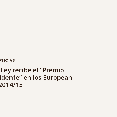
TICIAS
 Ley recibe el “Premio
sidente” en los European
2014/15