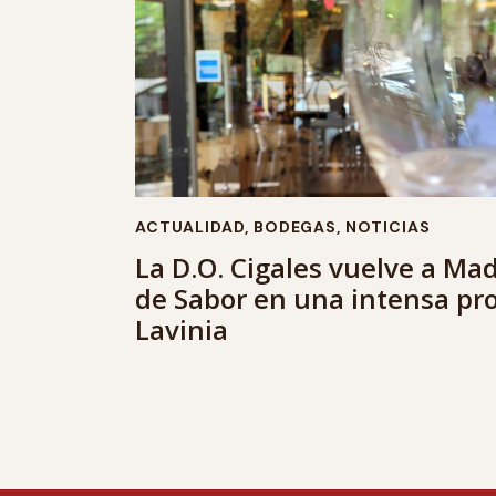
ACTUALIDAD
,
BODEGAS
,
NOTICIAS
La D.O. Cigales vuelve a Mad
de Sabor en una intensa pr
Lavinia