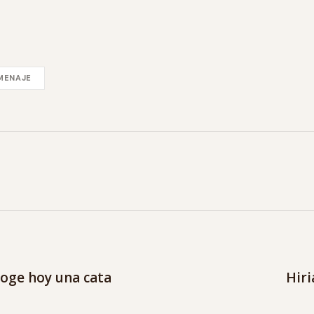
MENAJE
coge hoy una cata
Hiri