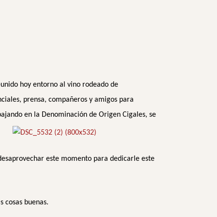
eunido hoy entorno al vino rodeado de
inciales, prensa, compañeros y amigos para
bajando en la Denominación de Origen Cigales, se
 desaprovechar este momento para dedicarle este
s cosas buenas.