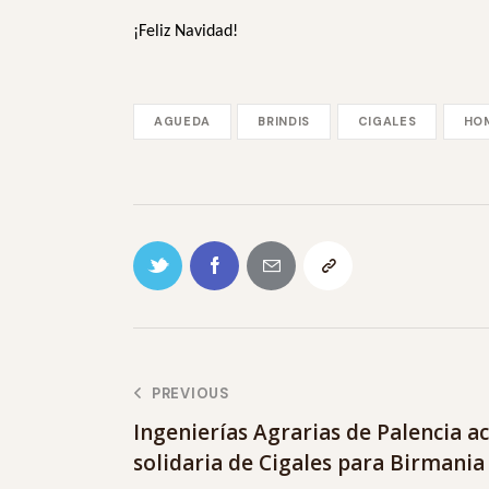
¡Feliz Navidad!
AGUEDA
BRINDIS
CIGALES
HO
PREVIOUS
Ingenierías Agrarias de Palencia a
solidaria de Cigales para Birmania