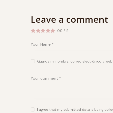
Leave a comment
0.0
/
5
Guarda mi nombre, correo electrónico y web
I agree that my submitted data is being coll