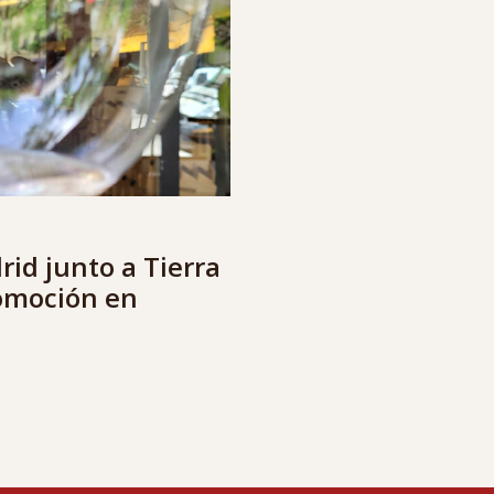
rid junto a Tierra
omoción en