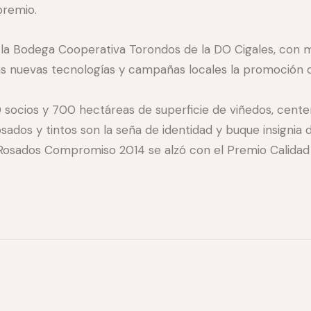
premio.
 Bodega Cooperativa Torondos de la DO Cigales, con más 
las nuevas tecnologías y campañas locales la promoción d
 socios y 700 hectáreas de superficie de viñedos, centen
rosados y tintos son la seña de identidad y buque insigni
 Rosados Compromiso 2014 se alzó con el Premio Calidad 