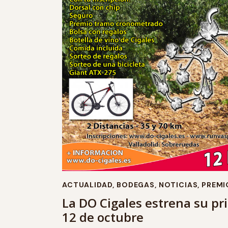
ACTUALIDAD
,
BODEGAS
,
NOTICIAS
,
PREMI
La DO Cigales estrena su pr
12 de octubre