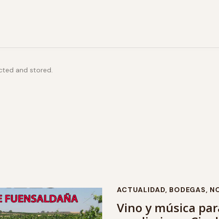
ected and stored.
ACTUALIDAD
,
BODEGAS
,
NO
Vino y música para