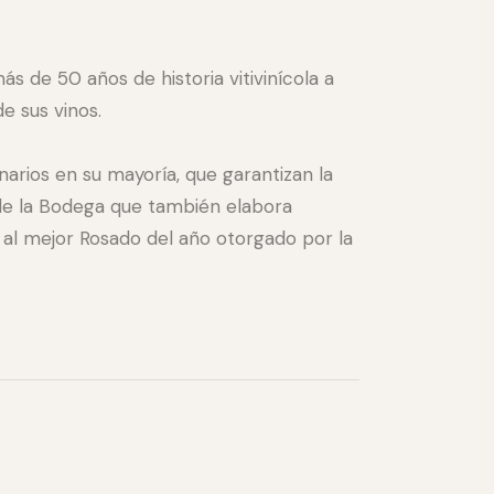
de 50 años de historia vitivinícola a
e sus vinos.
arios en su mayoría, que garantizan la
a de la Bodega que también elabora
al mejor Rosado del año otorgado por la