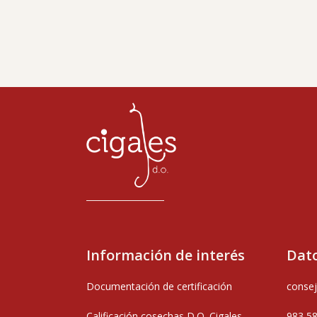
Información de interés
Dato
Documentación de certificación
consej
Calificación cosechas D.O. Cigales
983 5