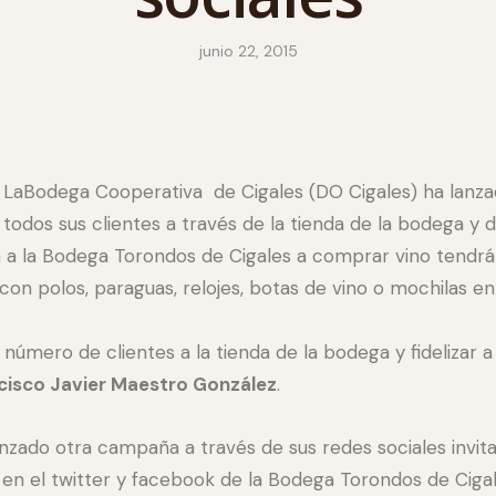
junio 22, 2015
LaBodega Cooperativa de Cigales (DO Cigales) ha lan
todos sus clientes a través de la tienda de la bodega y 
 a la Bodega Torondos de Cigales a comprar vino tendrá
on polos, paraguas, relojes, botas de vino o mochilas e
número de clientes a la tienda de la bodega y fidelizar a 
cisco Javier Maestro González
.
nzado otra campaña a través de sus redes sociales invit
es en el twitter y facebook de la Bodega Torondos de Cig