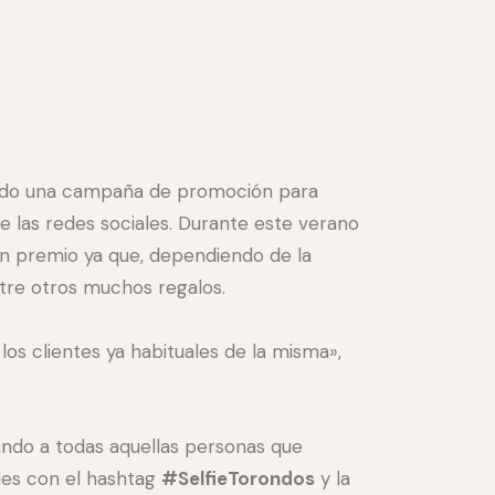
zado una campaña de promoción para
de las redes sociales. Durante este verano
n premio ya que, dependiendo de la
ntre otros muchos regalos.
los clientes ya habituales de la misma»,
ando a todas aquellas personas que
ales con el hashtag
#SelfieTorondos
y la