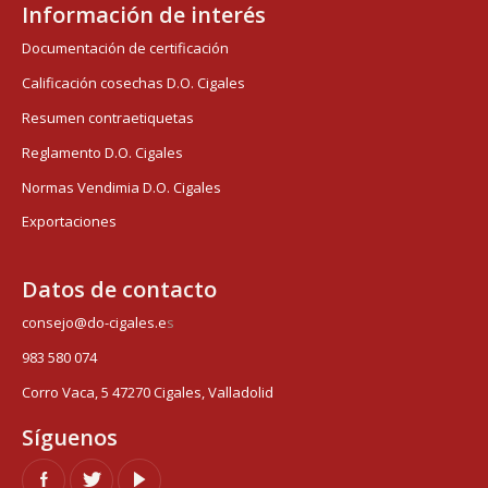
Información de interés
Documentación de certificación
Calificación cosechas D.O. Cigales
Resumen contraetiquetas
Reglamento D.O. Cigales
Normas Vendimia D.O. Cigales
Exportaciones
Datos de contacto
consejo@do-cigales.e
s
983 580 074
Corro Vaca, 5 47270 Cigales, Valladolid
Síguenos