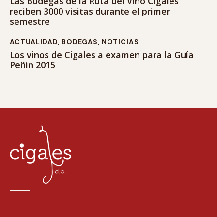
Las Bodegas de la Ruta del Vino Cigales
reciben 3000 visitas durante el primer
semestre
ACTUALIDAD
,
BODEGAS
,
NOTICIAS
Los vinos de Cigales a examen para la Guía
Peñín 2015