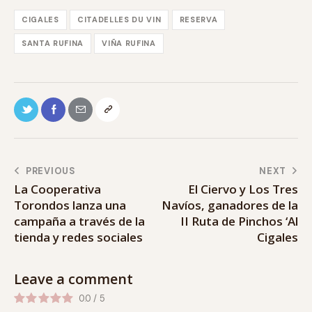
CIGALES
CITADELLES DU VIN
RESERVA
SANTA RUFINA
VIÑA RUFINA
PREVIOUS
NEXT
La Cooperativa
El Ciervo y Los Tres
Torondos lanza una
Navíos, ganadores de la
campaña a través de la
II Ruta de Pinchos ‘Al
tienda y redes sociales
Cigales
Leave a comment
0.0
/
5