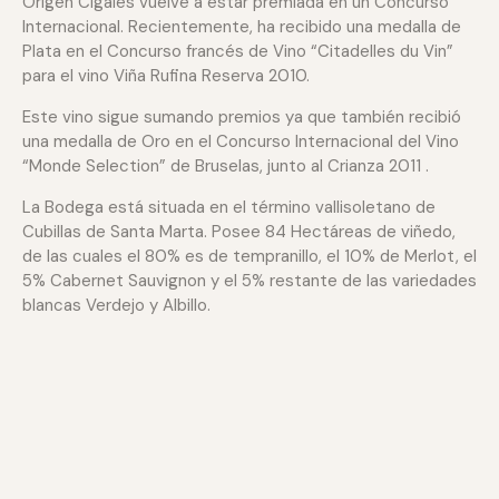
Origen Cigales vuelve a estar premiada en un Concurso
Internacional. Recientemente, ha recibido una medalla de
Plata en el Concurso francés de Vino “Citadelles du Vin”
para el vino Viña Rufina Reserva 2010.
Este vino sigue sumando premios ya que también recibió
una medalla de Oro en el Concurso Internacional del Vino
“Monde Selection” de Bruselas, junto al Crianza 2011 .
La Bodega está situada en el término vallisoletano de
Cubillas de Santa Marta. Posee 84 Hectáreas de viñedo,
de las cuales el 80% es de tempranillo, el 10% de Merlot, el
5% Cabernet Sauvignon y el 5% restante de las variedades
blancas Verdejo y Albillo.