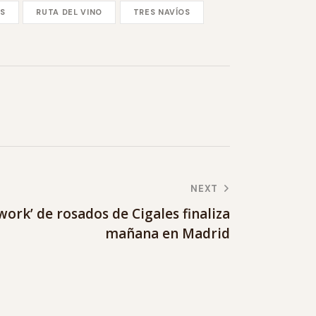
OS
RUTA DEL VINO
TRES NAVÍOS
NEXT
ork’ de rosados de Cigales finaliza
mañana en Madrid