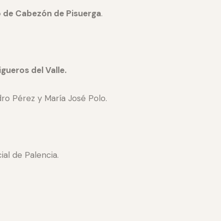
o de Cabezón de Pisuerga
.
gueros del Valle.
dro Pérez y María José Polo.
al de Palencia.