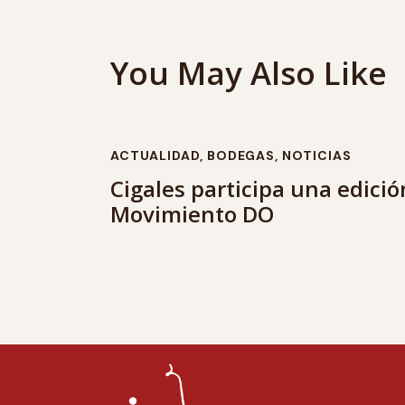
You May Also Like
ACTUALIDAD
,
BODEGAS
,
NOTICIAS
Cigales participa una edició
Movimiento DO