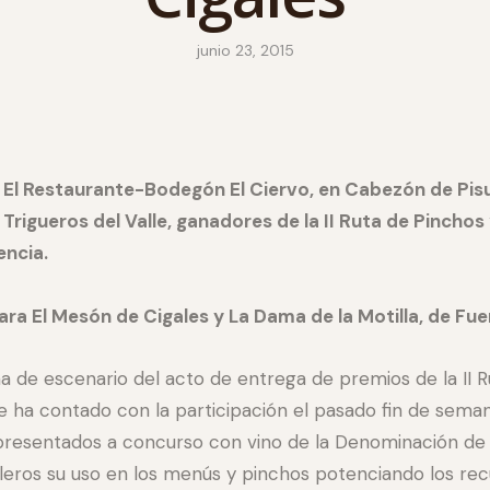
junio 23, 2015
El Restaurante-Bodegón El Ciervo, en Cabezón de Pisue
Trigueros del Valle, ganadores de la II Ruta de Pincho
encia.
ra El Mesón de Cigales y La Dama de la Motilla, de Fu
de escenario del acto de entrega de premios de la II Ruta
ue ha contado con la participación el pasado fin de sema
os presentados a concurso con vino de la Denominación de
eros su uso en los menús y pinchos potenciando los recu