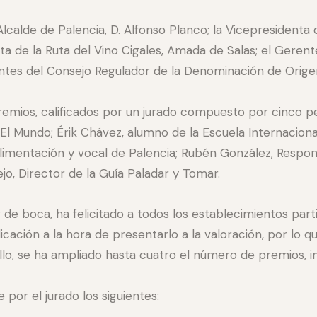
lcalde de Palencia, D. Alfonso Planco; la Vicepresidenta d
 de la Ruta del Vino Cigales, Amada de Salas; el Gerente
antes del Consejo Regulador de la Denominación de Origen
premios, calificados por un jurado compuesto por cinco p
El Mundo; Érik Chávez, alumno de la Escuela Internacion
limentación y vocal de Palencia; Rubén González, Respon
rejo, Director de la Guía Paladar y Tomar.
de boca, ha felicitado a todos los establecimientos part
cación a la hora de presentarlo a la valoración, por lo 
ello, se ha ampliado hasta cuatro el número de premios,
or el jurado los siguientes: