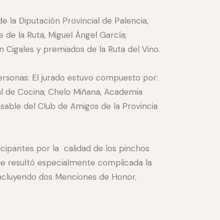
e la Diputación Provincial de Palencia,
 de la Ruta, Miguel Ángel García;
 Cigales y premiados de la Ruta del Vino.
ersonas: El jurado estuvo compuesto por:
al de Cocina; Chelo Miñana, Academia
sable del Club de Amigos de la Provincia
icipantes por la calidad de los pinchos
que resultó especialmente complicada la
 incluyendo dos Menciones de Honor.