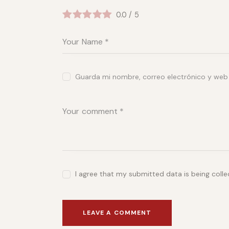
0.0
/
5
Guarda mi nombre, correo electrónico y web
I agree that my submitted data is being coll