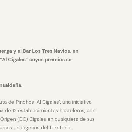
rga y el Bar Los Tres Navíos, en
s “Al Cigales” cuyos premios se
ensaldaña.
 de Pinchos ‘Al Cigales’, una iniciativa
na de 12 establecimientos hosteleros, con
 Origen (DO) Cigales en cualquiera de sus
rsos endógenos del territorio.