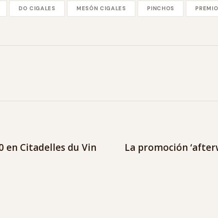
DO CIGALES
MESÓN CIGALES
PINCHOS
PREMI
0 en Citadelles du Vin
La promoción ‘afterw