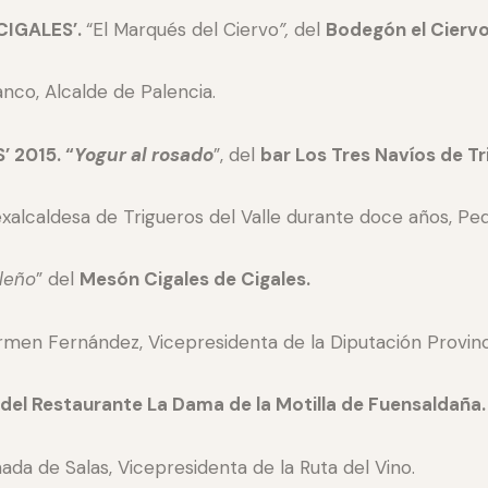
CIGALES’.
“El Marqués del Ciervo
”,
del
Bodegón el Cierv
nco, Alcalde de Palencia.
 2015. “
Yogur al rosado
”, del
bar Los Tres Navíos de Tri
exalcaldesa de Trigueros del Valle durante doce años, Pe
leño
” del
Mesón Cigales de Cigales.
men Fernández, Vicepresidenta de la Diputación Provinci
del Restaurante La Dama de la Motilla de Fuensaldaña.
da de Salas, Vicepresidenta de la Ruta del Vino.