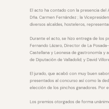
El acto ha contado con la presencia del A
Dña. Carmen Fernández ; la Vicepresidenta
diversos alcaldes, hosteleros, represent
Durante el acto, se hizo entrega de los 
Fernando Lázaro, Director de La Posada-
Castellana y Leonesa de gastronomía y a
de Diputación de Valladolid; y David Villo
El jurado, que acabó con muy buen sabor 
presentados al concurso así como la dedi
elección de los pinchos ganadores. Por 
Los premios otorgados de forma unánime p