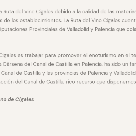
 Ruta del Vino Cigales debido a la calidad de las materias
 de los establecimientos. La Ruta del Vino Cigales cuent
Diputaciones Provinciales de Valladolid y Palencia que col
o Cigales es trabajar para promover el enoturismo en el te
la Dársena del Canal de Castilla en Palencia, ha sido un f
anal de Castilla y las provincias de Palencia y Valladolid
ción del Canal de Castilla, rico recurso que disponemos 
ino de Cigales