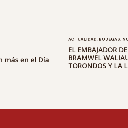
ACTUALIDAD
,
BODEGAS
,
NO
EL EMBAJADOR DE
BRAMWEL WALIAU
n más en el Día
TORONDOS Y LA L