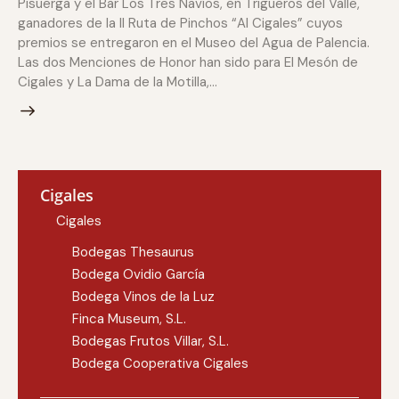
Pisuerga y el Bar Los Tres Navíos, en Trigueros del Valle,
ganadores de la II Ruta de Pinchos “Al Cigales” cuyos
premios se entregaron en el Museo del Agua de Palencia.
Las dos Menciones de Honor han sido para El Mesón de
Cigales y La Dama de la Motilla,…
Cigales
Cigales
Bodegas Thesaurus
Bodega Ovidio García
Bodega Vinos de la Luz
Finca Museum, S.L.
Bodegas Frutos Villar, S.L.
Bodega Cooperativa Cigales