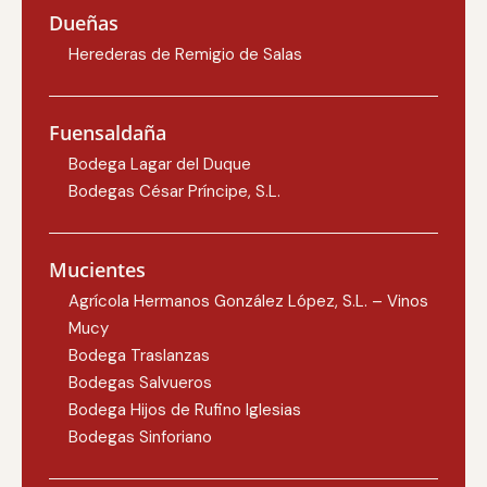
Dueñas
Herederas de Remigio de Salas
Fuensaldaña
Bodega Lagar del Duque
Bodegas César Príncipe, S.L.
Mucientes
Agrícola Hermanos González López, S.L. – Vinos
Mucy
Bodega Traslanzas
Bodegas Salvueros
Bodega Hijos de Rufino Iglesias
Bodegas Sinforiano