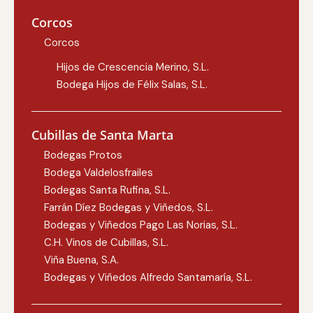
Corcos
Corcos
Hijos de Crescencia Merino, S.L.
Bodega Hijos de Félix Salas, S.L.
Cubillas de Santa Marta
Bodegas Protos
Bodega Valdelosfrailes
Bodegas Santa Rufina, S.L.
Farrán Díez Bodegas y Viñedos, S.L.
Bodegas y Viñedos Pago Las Norias, S.L.
C.H. Vinos de Cubillas, S.L.
Viña Buena, S.A.
Bodegas y Viñedos Alfredo Santamaría, S.L.