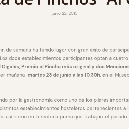
junio 22, 2015
fin de semana ha tenido lugar con gran éxito de partici
Los doce establecimientos participantes optan a cuatro
 Cigales, Premio al Pincho más original y dos Mencione
ocer mañana
martes 23 de junio a las 10.30h. e
n el Museo
o por la gastronomía como uno de los pilares important
istintos establecimientos hosteleros pertenecientes a la
les así como en la materia prima que trabajan, el pasado