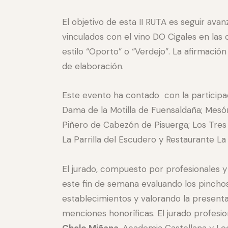
El objetivo de esta II RUTA es seguir ava
vinculados con el vino DO Cigales en las 
estilo “Oporto” o “Verdejo”. La afirmació
de elaboración.
Este evento ha contado con la participac
Dama de la Motilla de Fuensaldaña; Mesón 
Piñero de Cabezón de Pisuerga; Los Tres 
La Parrilla del Escudero y Restaurante La
El jurado, compuesto por profesionales y 
este fin de semana evaluando los pinchos
establecimientos y valorando la presenta
menciones honoríficas. El jurado profes
Chelo Miñana.
Academia Castellana y Le