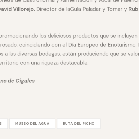
David Villorejo.
Director de laGuía Paladar y Tomar y
Rub
romocionando los deliciosos productos que se incluyen 
 rosado, coincidiendo con el Día Europeo de Enoturismo.
os a las diversas bodegas, están produciendo que se val
erritorio con una riqueza destacable.
ino de Cigales
S
MUSEO DEL AGUA
RUTA DEL PICHO