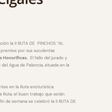
pación la II RUTA DE PINCHOS “AL
 premios por sus suculentas
s Honoríficas.
El fallo del jurado y
 del Agua de Palencia, situada en la
es en la Ruta enoturística.
 Ruta, el buen trabajo que están
 fin de semana se celebró la II RUTA DE