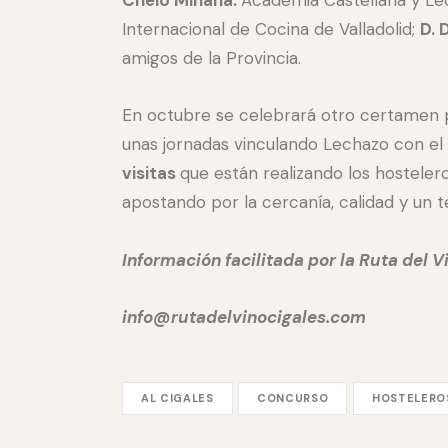
Internacional de Cocina de Valladolid;
D. 
amigos de la Provincia.
En octubre se celebrará otro certamen p
unas jornadas vinculando Lechazo con el
visitas
que están realizando los hosteler
apostando por la cercanía, calidad y un t
Información facilitada por la Ruta del V
info@rutadelvinocigales.com
AL CIGALES
CONCURSO
HOSTELERO