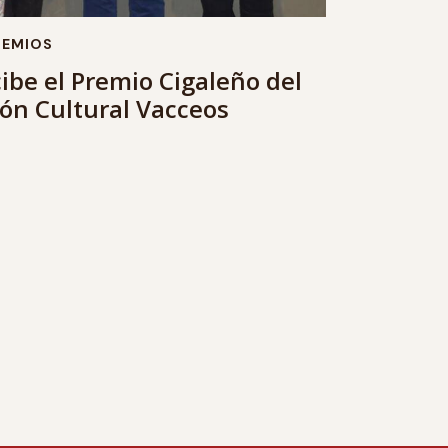
REMIOS
cibe el Premio Cigaleño del
ión Cultural Vacceos