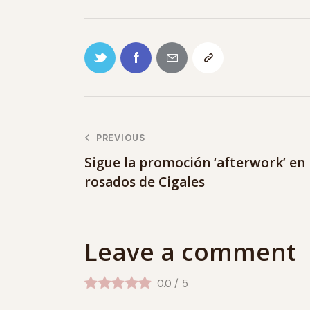
PREVIOUS
Sigue la promoción ‘afterwork’ en
rosados de Cigales
Leave a comment
0.0
/
5