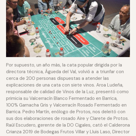
Por supuesto, un año más, la cata popular dirigida por la
directora técnica, Águeda del Val, volvió a a triunfar con
cerca de 200 personas dispuestas a atender las
explicaciones de una cata con siete vinos. Aroa Ludeña,
responsable de calidad de Vinos de la Luz, presentó como
primicia su Valcerracín Blanco Fermentado en Barrica,
100% Garnacha Gris y Valcerracín Rosado Fermentado en
Barrica. Pedro Martín, enólogo de Protos, nos deleitó con
sus dos elaboraciones de rosado Aire y Clarete de Protos.
Raúl Escudero, gerente de la DO Cigales, cató el Calderona
Crianza 2019 de Bodegas Frutos Villar y Lluis Laso, Director