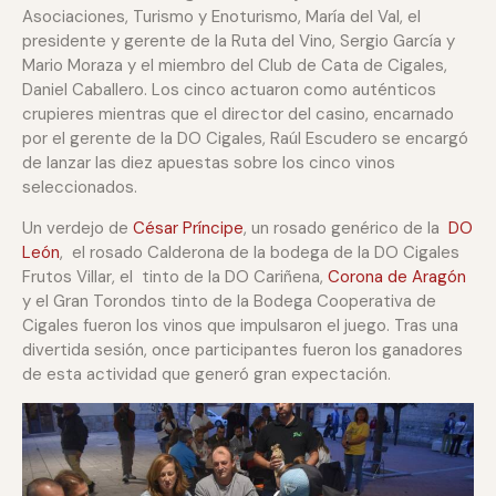
Asociaciones, Turismo y Enoturismo, María del Val, el
presidente y gerente de la Ruta del Vino, Sergio García y
Mario Moraza y el miembro del Club de Cata de Cigales,
Daniel Caballero. Los cinco actuaron como auténticos
crupieres mientras que el director del casino, encarnado
por el gerente de la DO Cigales, Raúl Escudero se encargó
de lanzar las diez apuestas sobre los cinco vinos
seleccionados.
Un verdejo de
César Príncipe
, un rosado genérico de la
DO
León
, el rosado Calderona de la bodega de la DO Cigales
Frutos Villar, el
tinto de la DO Cariñena,
Corona de Aragón
y el Gran Torondos tinto de la
Bodega Cooperativa de
Cigales fueron los vinos que impulsaron el juego.
Tras una
divertida sesión, once participantes fueron los ganadores
de esta actividad que generó gran expectación.