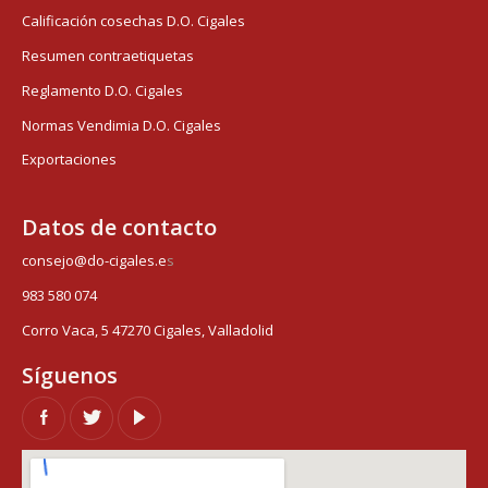
Calificación cosechas D.O. Cigales
Resumen contraetiquetas
Reglamento D.O. Cigales
Normas Vendimia D.O. Cigales
Exportaciones
Datos de contacto
consejo@do-cigales.e
s
983 580 074
Corro Vaca, 5 47270 Cigales, Valladolid
Síguenos