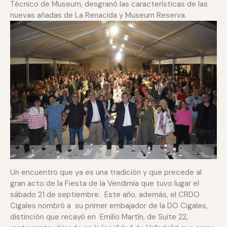
Técnico de Museum, desgranó las características de las
nuevas añadas de La Renacida y Museum Reserva.
Un encuentro que ya es una tradición y que precede al
gran acto de la Fiesta de la Vendimia que tuvo lugar el
sábado 21 de septiembre. Este año, además, el CRDO
Cigales nombró a su primer embajador de la DO Cigales,
distinción que recayó en Emilio Martín, de Suite 22,