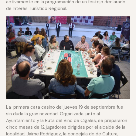
activamente en la programación de un festejo declarado
de Interés Turístico Regional.
La primera cata casino del jueves 19 de septiembre fue
sin duda la gran novedad. Organizada junto al
Ayuntamiento y la Ruta del Vino de Cigales, se prepararon
cinco mesas de 12 jugadores dirigidas por el alcalde de la
localidad, Jaime Rodríguez, la concejala de
de Cultura,