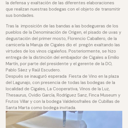
la defensa y exaltación de las diferentes elaboraciones
que realizan nuestras bodegas con el objeto de transmitir
sus bondades.
Tras la imposición de las bandas a las bodegueras de los
pueblos de la Denominación de Origen, el pisado de uvas y
degustación del primer mosto, Florencio Caballero, de la
carnicería la Maruja de Cigales dio el pregón exaltando las
virtudes de los vinos cigaleños. Posteriormente, se hizo
entrega de la distinción del embajador de Cigales a Emilio
Martín, por parte del presidente y el gerente de la DO,
Pablo Sáez y Raúl Escudero.
Después se inauguró esperada Fiesta de Vino en la plaza
del Lagunajo, con presencia de todas las bodegas de la
localidad de Cigales, La Cooperativa, Vinos de la Luz,
Thesaurus, Ovidio García, Rodríguez Sanz, Finca Museum y
Frutos Villar y con la bodega Valdelosfrailes de Cubillas de
Santa Marta como bodega invitada.