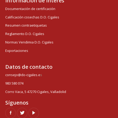
Información de interés
Documentación de certificación
Calificación cosechas D.O. Cigales
Resumen contraetiquetas
Reglamento D.O. Cigales
Normas Vendimia D.O. Cigales
Exportaciones
Datos de contacto
consejo@do-cigales.e
s
983 580 074
Corro Vaca, 5 47270 Cigales, Valladolid
Síguenos