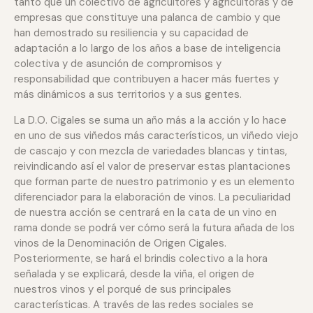
tanto que un colectivo de agricultores y agricultoras y de
empresas que constituye una palanca de cambio y que
han demostrado su resiliencia y su capacidad de
adaptación a lo largo de los años a base de inteligencia
colectiva y de asunción de compromisos y
responsabilidad que contribuyen a hacer más fuertes y
más dinámicos a sus territorios y a sus gentes.
La D.O. Cigales se suma un año más a la acción y lo hace
en uno de sus viñedos más característicos, un viñedo viejo
de cascajo y con mezcla de variedades blancas y tintas,
reivindicando así el valor de preservar estas plantaciones
que forman parte de nuestro patrimonio y es un elemento
diferenciador para la elaboración de vinos. La peculiaridad
de nuestra acción se centrará en la cata de un vino en
rama donde se podrá ver cómo será la futura añada de los
vinos de la Denominación de Origen Cigales.
Posteriormente, se hará el brindis colectivo a la hora
señalada y se explicará, desde la viña, el origen de
nuestros vinos y el porqué de sus principales
características. A través de las redes sociales se