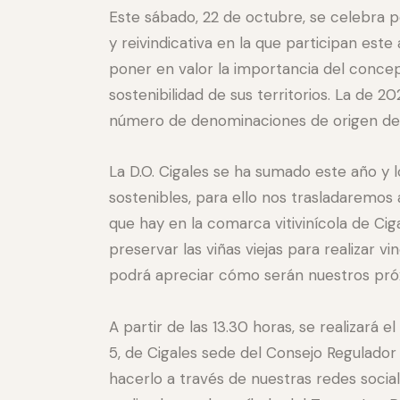
Este sábado, 22 de octubre, se celebra p
y reivindicativa en la que participan este
poner en valor la importancia del concep
sostenibilidad de sus territorios. La de 
número de denominaciones de origen de 
La D.O. Cigales se ha sumado este año y 
sostenibles, para ello nos trasladaremos 
que hay en la comarca vitivinícola de Cig
preservar las viñas viejas para realizar 
podrá apreciar cómo serán nuestros pró
A partir de las 13.30 horas, se realizará
5, de Cigales sede del Consejo Regulador a
hacerlo a través de nuestras redes social