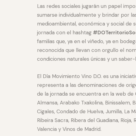
Las redes sociales jugarán un papel impo
sumarse individualmente y brindar por la
medioambiental, económica y social de s
jornada con el hashtag
#DOTerritorioSo
familias que, ya en el viñedo, ya en bode
reconocida que llevan con orgullo el no
condiciones naturales únicas y un saber
El Día Movimiento Vino D.O. es una inicia
representa a las denominaciones de orige
de la jornada se encuentra en la web d
Almansa, Arabako Txakolina, Binissalem, Bi
Cigales, Condado de Huelva, Jumilla, La Ma
Ribeira Sacra, Ribera del Guadiana, Rioja,
Valencia y Vinos de Madrid.