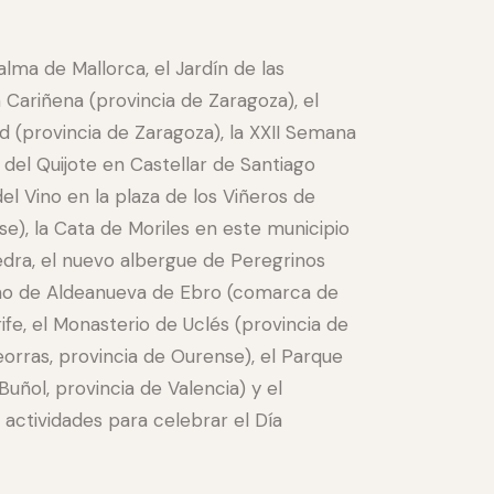
alma de Mallorca, el Jardín de las
Cariñena (provincia de Zaragoza), el
 (provincia de Zaragoza), la XXII Semana
 del Quijote en Castellar de Santiago
el Vino en la plaza de los Viñeros de
se), la Cata de Moriles en este municipio
edra, el nuevo albergue de Peregrinos
Vino de Aldeanueva de Ebro (comarca de
ife, el Monasterio de Uclés (provincia de
eorras, provincia de Ourense), el Parque
uñol, provincia de Valencia) y el
actividades para celebrar el Día