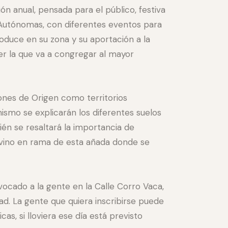
n anual, pensada para el público, festiva
Autónomas, con diferentes eventos para
oduce en su zona y su aportación a la
ser la que va a congregar al mayor
iones de Origen como territorios
mismo se explicarán los diferentes suelos
ién se resaltará la importancia de
un vino en rama de esta añada donde se
nvocado a la gente en la Calle Corro Vaca,
dad. La gente que quiera inscribirse puede
s, si lloviera ese día está previsto