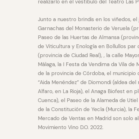
realizarlo en el vestíbulo del Teatro Las 
Junto a nuestro brindis en los viñedos, el
Garnachas del Monasterio de Veruela (pro
Paseo de las Huertas de Almansa (provinc
de Viticultura y Enología en Bollullos pa
(provincia de Ciudad Real), , la calle May
Málaga, la I Festa da Vendima da Vila de 
de la provincia de Córdoba, el municipio
“Aida Menéndez” de Diomondi (aldea del 
Alfaro, en La Rioja), el Anaga Biofest en
Cuenca), el Paseo de la Alameda de Utiel 
de la Constitución de Yecla (Murcia), la 
Mercado de Ventas en Madrid son solo alg
Movimiento Vino D.O. 2022.