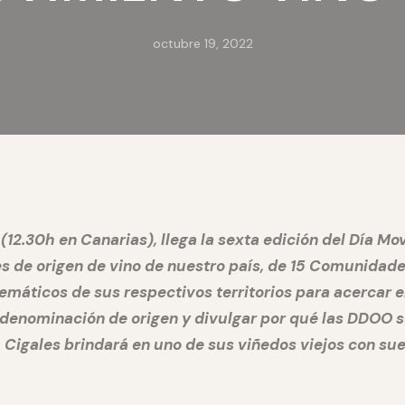
octubre 19, 2022
(12.30h en Canarias), llega la sexta edición del Día Mo
s de origen de vino de nuestro país, de 15 Comunidad
emáticos de sus respectivos territorios para acercar e
n denominación de origen y divulgar por qué las DDOO 
O. Cigales brindará en uno de sus viñedos viejos con sue