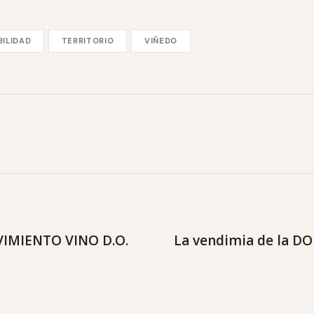
BILIDAD
TERRITORIO
VIÑEDO
VIMIENTO VINO D.O.
La vendimia de la DO C