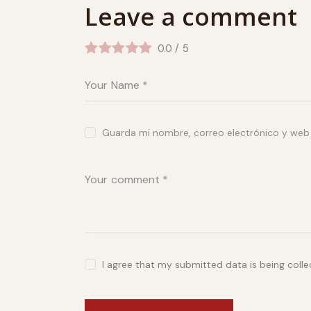
Leave a comment
0.0
/
5
Guarda mi nombre, correo electrónico y web
I agree that my submitted data is being coll