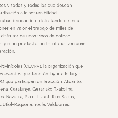
tos y todos y todas los que deseen
ibución a la sostenibilidad
afías brindando o disfrutando de esta
oner en valor el trabajo de miles de
 disfrutar de unos vinos de calidad
que un producto: un territorio, con unas
ración.
itivinícolas (CECRV), la organización que
es eventos que tendrán lugar a lo largo
O que participan en la acción: Alicante,
ena, Catalunya, Getariako Txakolina,
, Navarra, Pla i Llevant, Rías Baixas,
, Utiel-Requena, Yecla, Valdeorras,