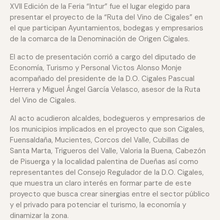
XVII Edición de la Feria “Intur” fue el lugar elegido para
presentar el proyecto de la “Ruta del Vino de Cigales” en
el que participan Ayuntamientos, bodegas y empresarios
de la comarca de la Denominación de Origen Cigales.
El acto de presentación corrió a cargo del diputado de
Economía, Turismo y Personal Victos Alonso Monje
acompañado del presidente de la D.O. Cigales Pascual
Herrera y Miguel Ángel García Velasco, asesor de la Ruta
del Vino de Cigales.
Al acto acudieron alcaldes, bodegueros y empresarios de
los municipios implicados en el proyecto que son Cigales,
Fuensaldaña, Mucientes, Corcos del Valle, Cubillas de
Santa Marta, Trigueros del Valle, Valoria la Buena, Cabezón
de Pisuerga y la localidad palentina de Dueñas así como
representantes del Consejo Regulador de la D.O. Cigales,
que muestra un claro interés en formar parte de este
proyecto que busca crear sinergias entre el sector público
y el privado para potenciar el turismo, la economía y
dinamizar la zona.