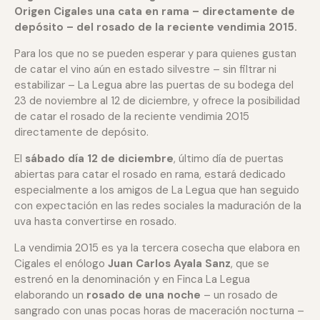
Origen Cigales una cata en rama – directamente de
depósito – del rosado de la reciente vendimia 2015.
Para los que no se pueden esperar y para quienes gustan
de catar el vino aún en estado silvestre – sin filtrar ni
estabilizar – La Legua abre las puertas de su bodega del
23 de noviembre al 12 de diciembre, y ofrece la posibilidad
de catar el rosado de la reciente vendimia 2015
directamente de depósito.
El
sábado día 12 de diciembre
, último día de puertas
abiertas para catar el rosado en rama, estará dedicado
especialmente a los amigos de La Legua que han seguido
con expectación en las redes sociales la maduración de la
uva hasta convertirse en rosado.
La vendimia 2015 es ya la tercera cosecha que elabora en
Cigales el enólogo
Juan Carlos Ayala Sanz
, que se
estrenó en la denominación y en Finca La Legua
elaborando un
rosado de una noche
– un rosado de
sangrado con unas pocas horas de maceración nocturna –