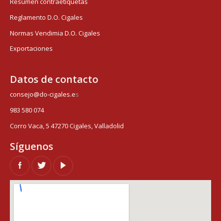
Resumen contraetiquetas
Reglamento D.O. Cigales
Normas Vendimia D.O. Cigales
Exportaciones
Datos de contacto
consejo@do-cigales.e
s
983 580 074
Corro Vaca, 5 47270 Cigales, Valladolid
Síguenos