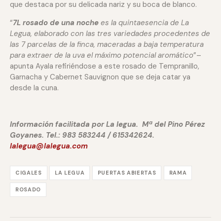
que destaca por su delicada nariz y su boca de blanco.
“
7L rosado de una noche
es la quintaesencia de La
Legua, elaborado con las tres variedades procedentes de
las 7 parcelas de la finca, maceradas a baja temperatura
para extraer de la uva el máximo potencial aromático
”–
apunta Ayala refiriéndose a este rosado de Tempranillo,
Garnacha y Cabernet Sauvignon que se deja catar ya
desde la cuna.
Información facilitada por La legua. Mª del Pino Pérez
Goyanes. Tel.: 983 583244 / 615342624.
lalegua@lalegua.com
CIGALES
LA LEGUA
PUERTAS ABIERTAS
RAMA
ROSADO