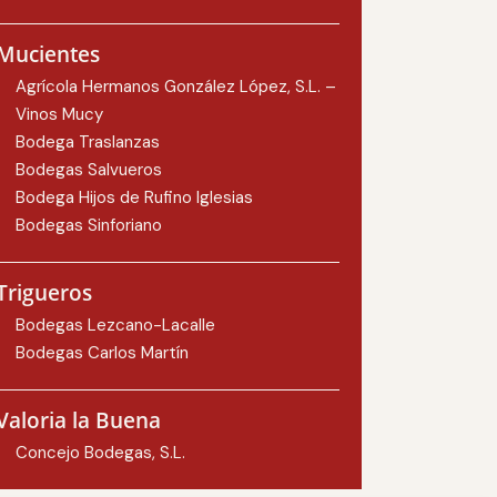
Mucientes
Agrícola Hermanos González López, S.L. –
Vinos Mucy
Bodega Traslanzas
Bodegas Salvueros
Bodega Hijos de Rufino Iglesias
Bodegas Sinforiano
Trigueros
Bodegas Lezcano-Lacalle
Bodegas Carlos Martín
Valoria la Buena
Concejo Bodegas, S.L.