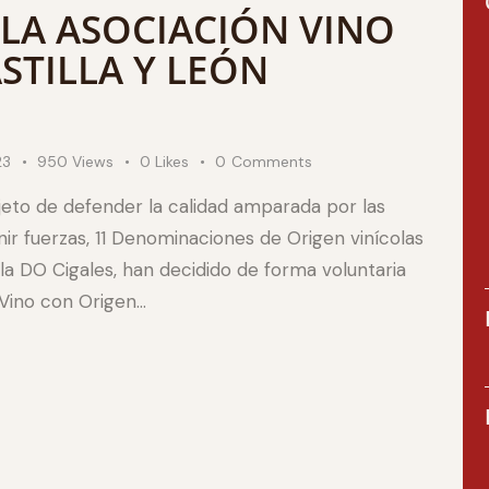
LA ASOCIACIÓN VINO
STILLA Y LEÓN
23
950
Views
0
Likes
0
Comments
jeto de defender la calidad amparada por las
r fuerzas, 11 Denominaciones de Origen vinícolas
 la DO Cigales, han decidido de forma voluntaria
 Vino con Origen…