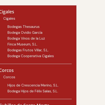
Cigales
Cigales
Bodegas Thesaurus
Bodega Ovidio García
Bodega Vinos de la Luz
Finca Museum, S.L.
Bodegas Frutos Villar, S.L.
Bodega Cooperativa Cigales
Corcos
Corcos
Hijos de Crescencia Merino, S.L.
Bodega Hijos de Félix Salas, S.L.