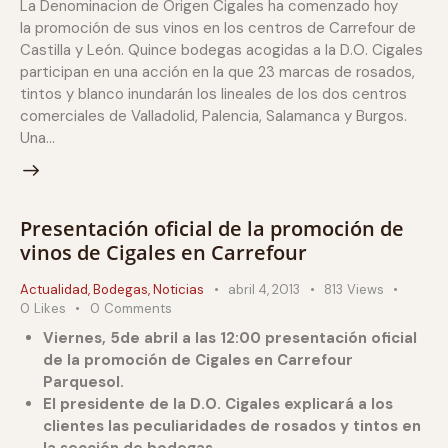
La Denominacion de Origen Cigales ha comenzado hoy
la promoción de sus vinos en los centros de Carrefour de
Castilla y León. Quince bodegas acogidas a la D.O. Cigales
participan en una acción en la que 23 marcas de rosados,
tintos y blanco inundarán los lineales de los dos centros
comerciales de Valladolid, Palencia, Salamanca y Burgos.
Una…
Presentación oficial de la promoción de
vinos de Cigales en Carrefour
Actualidad
,
Bodegas
,
Noticias
abril 4, 2013
813
Views
0
Likes
0
Comments
Viernes, 5de abril a las 12:00 presentación oficial
de la promoción de Cigales en Carrefour
Parquesol.
El presidente de la D.O. Cigales explicará a los
clientes las peculiaridades de rosados y tintos en