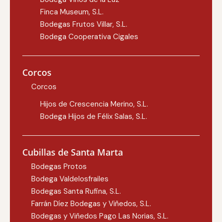
Finca Museum, S.L.
Bodegas Frutos Villar, S.L.
Bodega Cooperativa Cigales
Corcos
Corcos
Hijos de Crescencia Merino, S.L.
Bodega Hijos de Félix Salas, S.L.
Cubillas de Santa Marta
Bodegas Protos
Bodega Valdelosfrailes
Bodegas Santa Rufina, S.L.
Farrán Díez Bodegas y Viñedos, S.L.
Bodegas y Viñedos Pago Las Norias, S.L.