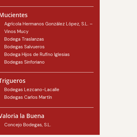
Mucientes
Agrícola Hermanos González López, S.L. –
Vinos Mucy
Bodega Traslanzas
Bodegas Salvueros
Bodega Hijos de Rufino Iglesias
Bodegas Sinforiano
Trigueros
Bodegas Lezcano-Lacalle
Bodegas Carlos Martín
Valoria la Buena
Concejo Bodegas, S.L.