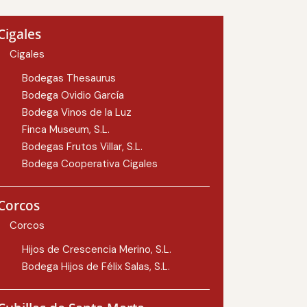
Cigales
Cigales
Bodegas Thesaurus
Bodega Ovidio García
Bodega Vinos de la Luz
Finca Museum, S.L.
Bodegas Frutos Villar, S.L.
Bodega Cooperativa Cigales
Corcos
Corcos
Hijos de Crescencia Merino, S.L.
Bodega Hijos de Félix Salas, S.L.