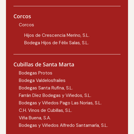
Corcos
Corcos
Hijos de Crescencia Merino, S.L.
Bodega Hijos de Félix Salas, S.L.
Cubillas de Santa Marta
Bodegas Protos
Bodega Valdelosfrailes
Bodegas Santa Rufina, S.L.
Farrán Díez Bodegas y Viñedos, S.L.
Bodegas y Viñedos Pago Las Norias, S.L.
C.H. Vinos de Cubillas, S.L.
Viña Buena, S.A.
Bodegas y Viñedos Alfredo Santamaría, S.L.