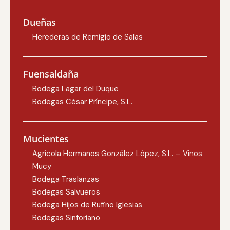
Dueñas
Herederas de Remigio de Salas
Fuensaldaña
Bodega Lagar del Duque
Bodegas César Príncipe, S.L.
Mucientes
Agrícola Hermanos González López, S.L. – Vinos
Mucy
Bodega Traslanzas
Bodegas Salvueros
Bodega Hijos de Rufino Iglesias
Bodegas Sinforiano