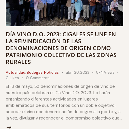
DÍA VINO D.O. 2023: CIGALES SE UNE EN
LA REIVINDICACIÓN DE LAS
DENOMINACIONES DE ORIGEN COMO
PATRIMONIO COLECTIVO DE LAS ZONAS
RURALES
Actualidad
,
Bodegas
,
Noticias
abril 26, 2023
874
Views
0
Likes
0
Comments
El 13 de mayo, 33 denominaciones de origen de vino de
nuestro país celebran el Día Vino D.O. 2023. Lo harán
organizando diferentes actividades en lugares
emblemáticos de sus territorios con un doble objetivo:
acercar el vino con denominación de origen a la gente y, a
la vez, divulgar y reconocer el compromiso colectivo que…