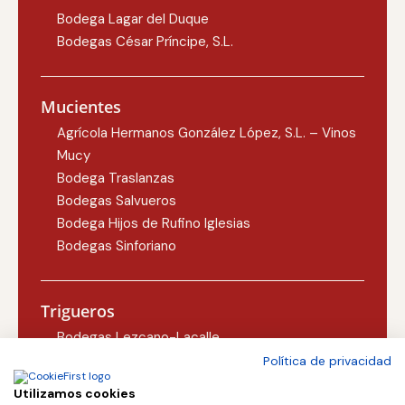
Bodega Lagar del Duque
Bodegas César Príncipe, S.L.
Mucientes
Agrícola Hermanos González López, S.L. – Vinos
Mucy
Bodega Traslanzas
Bodegas Salvueros
Bodega Hijos de Rufino Iglesias
Bodegas Sinforiano
Trigueros
Bodegas Lezcano-Lacalle
Bodegas Carlos Martín
Política de privacidad
Utilizamos cookies