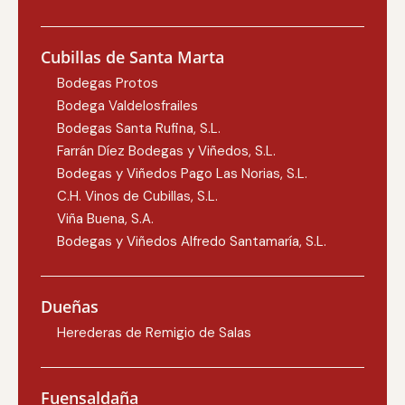
Cubillas de Santa Marta
Bodegas Protos
Bodega Valdelosfrailes
Bodegas Santa Rufina, S.L.
Farrán Díez Bodegas y Viñedos, S.L.
Bodegas y Viñedos Pago Las Norias, S.L.
C.H. Vinos de Cubillas, S.L.
Viña Buena, S.A.
Bodegas y Viñedos Alfredo Santamaría, S.L.
Dueñas
Herederas de Remigio de Salas
Fuensaldaña