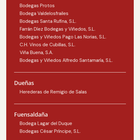
Bodegas Protos
Bodega Valdelosfrailes
Bodegas Santa Rufina, S.L.
Farrán Díez Bodegas y Viñedos, S.L.
Bodegas y Viñedos Pago Las Norias, S.L.
C.H. Vinos de Cubillas, S.L.
Viña Buena, S.A.
Bodegas y Viñedos Alfredo Santamaría, S.L.
Dueñas
Herederas de Remigio de Salas
Fuensaldaña
Bodega Lagar del Duque
Bodegas César Príncipe, S.L.