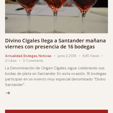
Divino Cigales llega a Santander mañana
viernes con presencia de 16 bodegas
Actualidad
,
Bodegas
,
Noticias
junio 2, 2016
645
Views
0
Likes
0
Comments
La Denominación de Origen Cigales sigue celebrando sus
bodas de plata en Santander. En esta ocasión, 16 bodegas
participan en un evento muy especial denominado “Divino
Santander”.