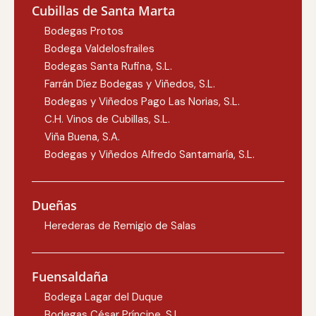
Cubillas de Santa Marta
Bodegas Protos
Bodega Valdelosfrailes
Bodegas Santa Rufina, S.L.
Farrán Díez Bodegas y Viñedos, S.L.
Bodegas y Viñedos Pago Las Norias, S.L.
C.H. Vinos de Cubillas, S.L.
Viña Buena, S.A.
Bodegas y Viñedos Alfredo Santamaría, S.L.
Dueñas
Herederas de Remigio de Salas
Fuensaldaña
Bodega Lagar del Duque
Bodegas César Príncipe, S.L.