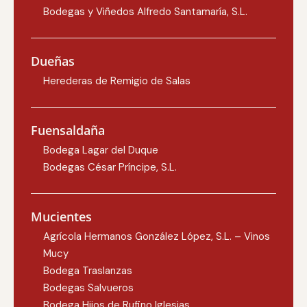
Bodegas y Viñedos Alfredo Santamaría, S.L.
Dueñas
Herederas de Remigio de Salas
Fuensaldaña
Bodega Lagar del Duque
Bodegas César Príncipe, S.L.
Mucientes
Agrícola Hermanos González López, S.L. – Vinos
Mucy
Bodega Traslanzas
Bodegas Salvueros
Bodega Hijos de Rufino Iglesias