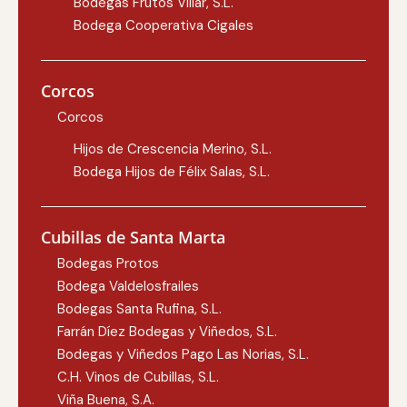
Bodegas Frutos Villar, S.L.
Bodega Cooperativa Cigales
Corcos
Corcos
Hijos de Crescencia Merino, S.L.
Bodega Hijos de Félix Salas, S.L.
Cubillas de Santa Marta
Bodegas Protos
Bodega Valdelosfrailes
Bodegas Santa Rufina, S.L.
Farrán Díez Bodegas y Viñedos, S.L.
Bodegas y Viñedos Pago Las Norias, S.L.
C.H. Vinos de Cubillas, S.L.
Viña Buena, S.A.