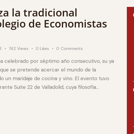
 la tradicional
legio de Economistas
3
742
Views
0
Likes
0
Comments
ha celebrado por séptimo año consecutivo, su ya
la que se pretende acercar el mundo de la
o un maridaje de cocina y vino. El evento tuvo
ante Suite 22 de Valladolid, cuya filosofía…