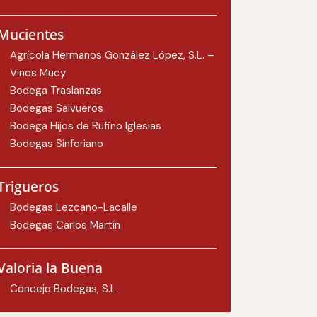
Mucientes
Agrícola Hermanos González López, S.L. –
Vinos Mucy
Bodega Traslanzas
Bodegas Salvueros
Bodega Hijos de Rufino Iglesias
Bodegas Sinforiano
Trigueros
Bodegas Lezcano-Lacalle
Bodegas Carlos Martín
Valoria la Buena
Concejo Bodegas, S.L.