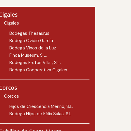
Cigales
Cigales
Bodegas Thesaurus
Bodega Ovidio García
Bodega Vinos de la Luz
Finca Museum, S.L.
Bodegas Frutos Villar, S.L.
Bodega Cooperativa Cigales
Corcos
Corcos
Hijos de Crescencia Merino, S.L.
Bodega Hijos de Félix Salas, S.L.