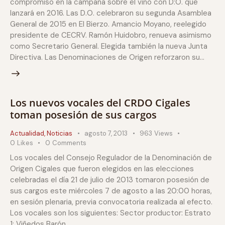
compromiso en la campaña sobre el vino con D:O. que
lanzará en 2016. Las D.O. celebraron su segunda Asamblea
General de 2015 en El Bierzo. Amancio Moyano, reelegido
presidente de CECRV. Ramón Huidobro, renueva asimismo
como Secretario General. Elegida también la nueva Junta
Directiva. Las Denominaciones de Origen reforzaron su…
Los nuevos vocales del CRDO Cigales
toman posesión de sus cargos
Actualidad
,
Noticias
agosto 7, 2013
963
Views
0
Likes
0
Comments
Los vocales del Consejo Regulador de la Denominación de
Origen Cigales que fueron elegidos en las elecciones
celebradas el día 21 de julio de 2013 tomaron posesión de
sus cargos este miércoles 7 de agosto a las 20:00 horas,
en sesión plenaria, previa convocatoria realizada al efecto.
Los vocales son los siguientes: Sector productor: Estrato
1: Viñedos Barón…