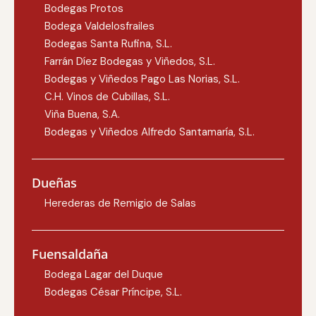
Bodegas Protos
Bodega Valdelosfrailes
Bodegas Santa Rufina, S.L.
Farrán Díez Bodegas y Viñedos, S.L.
Bodegas y Viñedos Pago Las Norias, S.L.
C.H. Vinos de Cubillas, S.L.
Viña Buena, S.A.
Bodegas y Viñedos Alfredo Santamaría, S.L.
Dueñas
Herederas de Remigio de Salas
Fuensaldaña
Bodega Lagar del Duque
Bodegas César Príncipe, S.L.