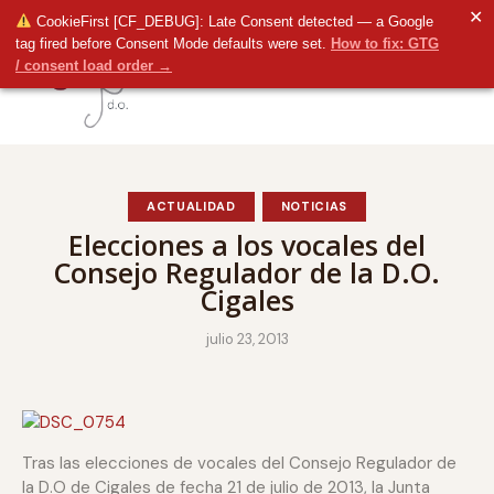
✕
CookieFirst [CF_DEBUG]: Late Consent detected — a Google
tag fired before Consent Mode defaults were set.
How to fix: GTG
/ consent load order →
ACTUALIDAD
NOTICIAS
Elecciones a los vocales del
Consejo Regulador de la D.O.
Cigales
julio 23, 2013
Tras las elecciones de vocales del Consejo Regulador de
la D.O de Cigales de fecha 21 de julio de 2013, la Junta