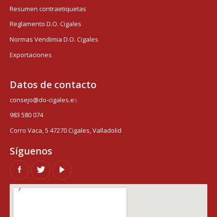
Resumen contraetiquetas
Reglamento D.O. Cigales
Normas Vendimia D.O. Cigales
Exportaciones
Datos de contacto
consejo@do-cigales.e
s
983 580 074
Corro Vaca, 5 47270 Cigales, Valladolid
Síguenos