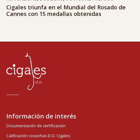
Cigales triunfa en el Mundial del Rosado de
Cannes con 15 medallas obtenidas
Información de interés
Documentación de certificación
Calificación cosechas D.O. Cigales