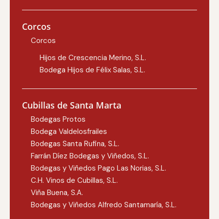
Corcos
Corcos
Hijos de Crescencia Merino, S.L.
Bodega Hijos de Félix Salas, S.L.
Cubillas de Santa Marta
Bodegas Protos
Bodega Valdelosfrailes
Bodegas Santa Rufina, S.L.
Farrán Díez Bodegas y Viñedos, S.L.
Bodegas y Viñedos Pago Las Norias, S.L.
C.H. Vinos de Cubillas, S.L.
Viña Buena, S.A.
Bodegas y Viñedos Alfredo Santamaría, S.L.