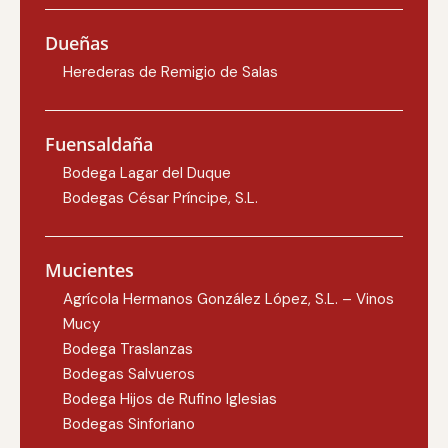
Dueñas
Herederas de Remigio de Salas
Fuensaldaña
Bodega Lagar del Duque
Bodegas César Príncipe, S.L.
Mucientes
Agrícola Hermanos González López, S.L. – Vinos
Mucy
Bodega Traslanzas
Bodegas Salvueros
Bodega Hijos de Rufino Iglesias
Bodegas Sinforiano