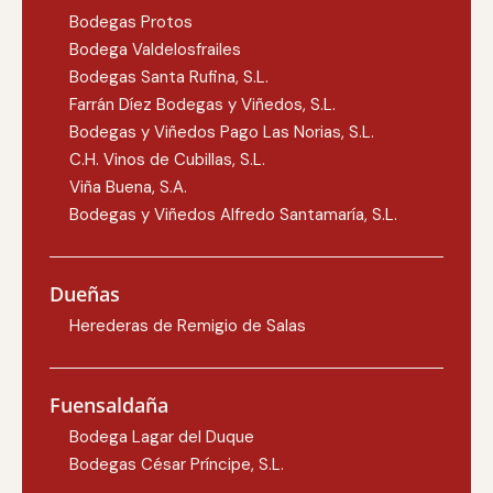
Bodegas Protos
Bodega Valdelosfrailes
Bodegas Santa Rufina, S.L.
Farrán Díez Bodegas y Viñedos, S.L.
Bodegas y Viñedos Pago Las Norias, S.L.
C.H. Vinos de Cubillas, S.L.
Viña Buena, S.A.
Bodegas y Viñedos Alfredo Santamaría, S.L.
Dueñas
Herederas de Remigio de Salas
Fuensaldaña
Bodega Lagar del Duque
Bodegas César Príncipe, S.L.