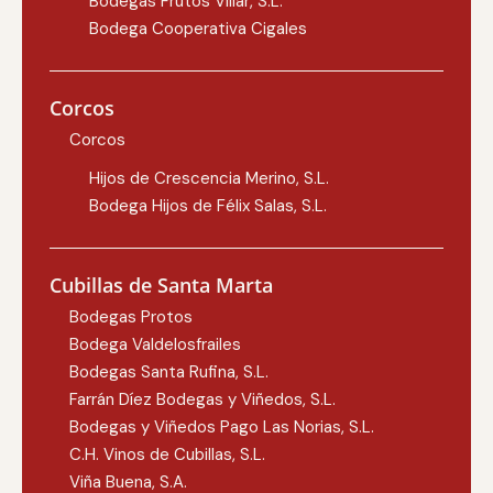
Bodegas Frutos Villar, S.L.
Bodega Cooperativa Cigales
Corcos
Corcos
Hijos de Crescencia Merino, S.L.
Bodega Hijos de Félix Salas, S.L.
Cubillas de Santa Marta
Bodegas Protos
Bodega Valdelosfrailes
Bodegas Santa Rufina, S.L.
Farrán Díez Bodegas y Viñedos, S.L.
Bodegas y Viñedos Pago Las Norias, S.L.
C.H. Vinos de Cubillas, S.L.
Viña Buena, S.A.