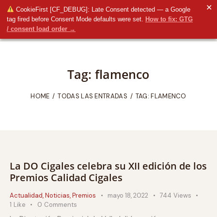
✕
CookieFirst [CF_DEBUG]: Late Consent detected — a Google
tag fired before Consent Mode defaults were set.
How to fix: GTG
/ consent load order →
Tag: flamenco
HOME
TODAS LAS ENTRADAS
TAG: FLAMENCO
La DO Cigales celebra su XII edición de los
Premios Calidad Cigales
Actualidad
,
Noticias
,
Premios
mayo 18, 2022
744
Views
1
Like
0
Comments