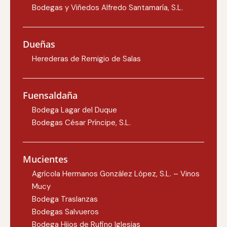
Bodegas y Viñedos Alfredo Santamaría, S.L.
Dueñas
Herederas de Remigio de Salas
Fuensaldaña
Bodega Lagar del Duque
Bodegas César Príncipe, S.L.
Mucientes
Agrícola Hermanos González López, S.L. – Vinos
Mucy
Bodega Traslanzas
Bodegas Salvueros
Bodega Hijos de Rufino Iglesias