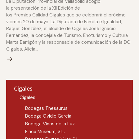
La Diputación Provincial de Valladolid acogió
la presentación de la XII Edición de
los Premios Calidad Cigales que se celebrará el próximo
viernes 20 de mayo. La Diputada de Familia e Igualdad,
Raquel González, el alcalde de Cigales José Ignacio
Fernández, la concejala de Turismo, Enoturismo y Cultura
Marta Barrigón y la responsable de comunicación de la DO
Cigales, Alicia…
Cigales
Cigales
Bodegas Thesaurus
Bodega Ovidio García
Bodega Vinos de la Luz
Finca Museum, S.L.