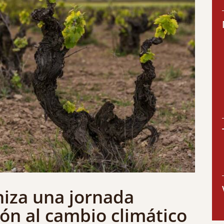
niza una jornada
ón al cambio climático