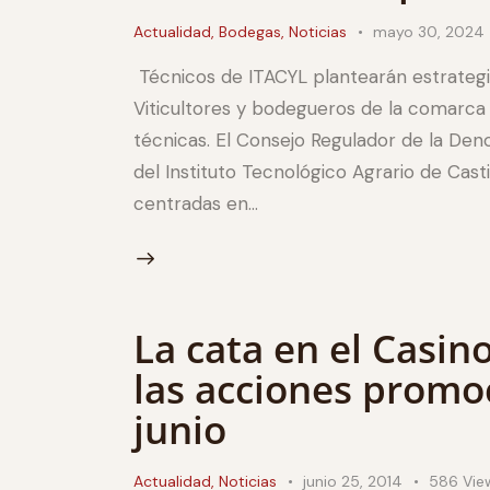
Actualidad
,
Bodegas
,
Noticias
mayo 30, 2024
Técnicos de ITACYL plantearán estrateg
Viticultores y bodegueros de la comarca 
técnicas. El Consejo Regulador de la Den
del Instituto Tecnológico Agrario de Cast
centradas en…
La cata en el Casin
las acciones promo
junio
Actualidad
,
Noticias
junio 25, 2014
586
Vie