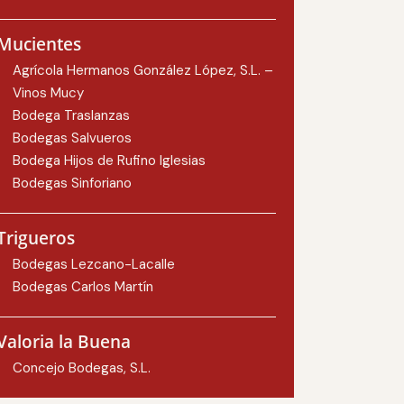
Mucientes
Agrícola Hermanos González López, S.L. –
Vinos Mucy
Bodega Traslanzas
Bodegas Salvueros
Bodega Hijos de Rufino Iglesias
Bodegas Sinforiano
Trigueros
Bodegas Lezcano-Lacalle
Bodegas Carlos Martín
Valoria la Buena
Concejo Bodegas, S.L.