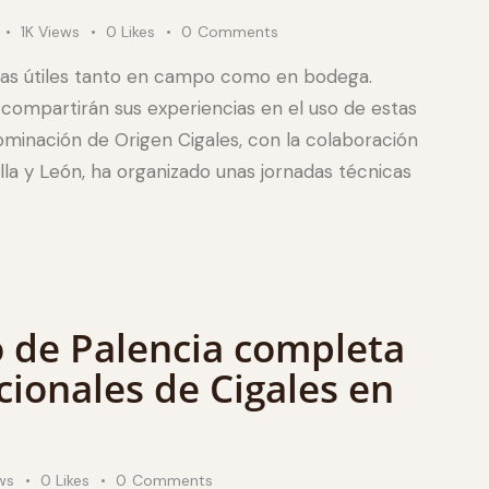
1K
Views
0
Likes
0
Comments
ias útiles tanto en campo como en bodega.
compartirán sus experiencias en el uso de estas
ominación de Origen Cigales, con la colaboración
illa y León, ha organizado unas jornadas técnicas
o de Palencia completa
cionales de Cigales en
ws
0
Likes
0
Comments