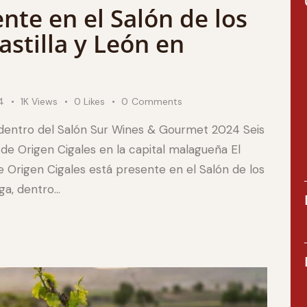
nte en el Salón de los
stilla y León en
4
1K
Views
0
Likes
0
Comments
 dentro del Salón Sur Wines & Gourmet 2024 Seis
e Origen Cigales en la capital malagueña El
 Origen Cigales está presente en el Salón de los
ga, dentro…