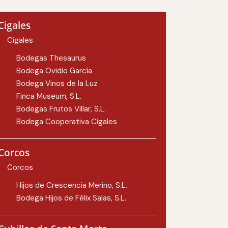
Cigales
Cigales
Bodegas Thesaurus
Bodega Ovidio García
Bodega Vinos de la Luz
Finca Museum, S.L.
Bodegas Frutos Villar, S.L.
Bodega Cooperativa Cigales
Corcos
Corcos
Hijos de Crescencia Merino, S.L.
Bodega Hijos de Félix Salas, S.L.