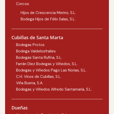
Corcos
Hijos de Crescencia Merino, S.L.
Bodega Hijos de Félix Salas, S.L.
Cubillas de Santa Marta
Bodegas Protos
Bodega Valdelosfrailes
Bodegas Santa Rufina, S.L.
Farrán Díez Bodegas y Viñedos, S.L.
Bodegas y Viñedos Pago Las Norias, S.L.
C.H. Vinos de Cubillas, S.L.
Viña Buena, S.A.
Bodegas y Viñedos Alfredo Santamaría, S.L.
Dueñas