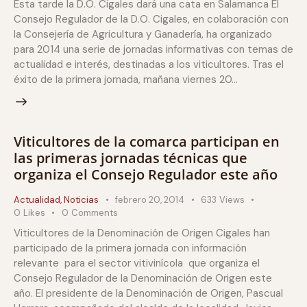
Esta tarde la D.O. Cigales dará una cata en Salamanca El
Consejo Regulador de la D.O. Cigales, en colaboración con
la Consejería de Agricultura y Ganadería, ha organizado
para 2014 una serie de jornadas informativas con temas de
actualidad e interés, destinadas a los viticultores. Tras el
éxito de la primera jornada, mañana viernes 20…
Viticultores de la comarca participan en
las primeras jornadas técnicas que
organiza el Consejo Regulador este año
Actualidad
,
Noticias
febrero 20, 2014
633
Views
0
Likes
0
Comments
Viticultores de la Denominación de Origen Cigales han
participado de la primera jornada con información
relevante para el sector vitivinícola que organiza el
Consejo Regulador de la Denominación de Origen este
año. El presidente de la Denominación de Origen, Pascual