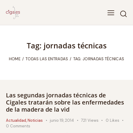
Tag: jornadas técnicas
HOME
TODAS LAS ENTRADAS
TAG: JORNADAS TÉCNICAS
Las segundas jornadas técnicas de
Cigales tratarán sobre las enfermedades
de la madera de la vid
Actualidad
,
Noticias
junio 19, 2014
721
Views
0
Likes
0
Comments