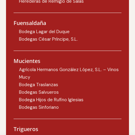
Herederas de Remigio de Salas
Fuensaldaña
Bodega Lagar del Duque
Bodegas César Príncipe, S.L.
Mucientes
Agrícola Hermanos González López, S.L. – Vinos
Mucy
Bodega Traslanzas
Bodegas Salvueros
Bodega Hijos de Rufino Iglesias
Bodegas Sinforiano
Trigueros