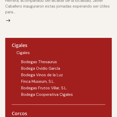
Herrera, acompañado del alcalde de la localidad, Javier
Caballero inauguraron estas jornadas esperando ser útiles
para…
Cigales
Cigales
Bodegas Thesaurus
Bodega Ovidio García
Bodega Vinos de la Luz
Finca Museum, S.L.
Bodegas Frutos Villar, S.L.
Bodega Cooperativa Cigales
Corcos