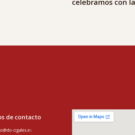
celebramos con la
s de contacto
o@do-cigales.e
s