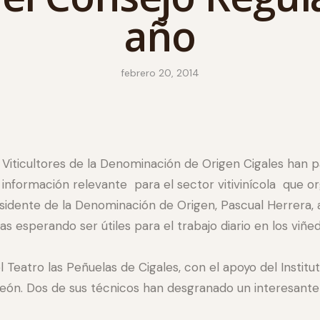
año
febrero 20, 2014
Viticultores de la Denominación de Origen Cigales han p
información relevante para el sector vitivinícola que or
sidente de la Denominación de Origen, Pascual Herrera, 
s esperando ser útiles para el trabajo diario en los viñedo
l Teatro las Peñuelas de Cigales, con el apoyo del Institu
y León. Dos de sus técnicos han desgranado un interesa