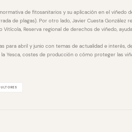
 normativa de fitosanitarios y su aplicación en el viñedo 
grada de plagas). Por otro lado, Javier Cuesta González 
tro Vitícola, Reserva regional de derechos de viñedo, ayud
para abril y junio con temas de actualidad e interés, des
 la Yesca, costes de producción o cómo proteger las viñ
CULTORES