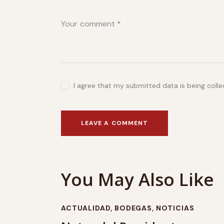
I agree that my submitted data is being coll
You May Also Like
ACTUALIDAD
,
BODEGAS
,
NOTICIAS