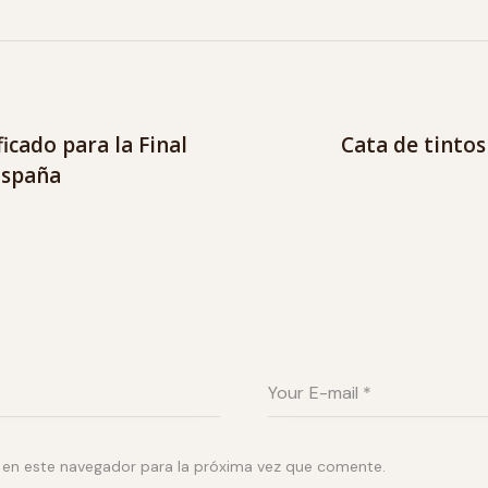
icado para la Final
Cata de tintos
España
 en este navegador para la próxima vez que comente.