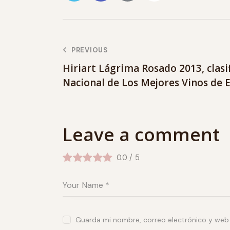
PREVIOUS
Hiriart Lágrima Rosado 2013, clasif
Nacional de Los Mejores Vinos de 
Leave a comment
0.0
/
5
Guarda mi nombre, correo electrónico y web