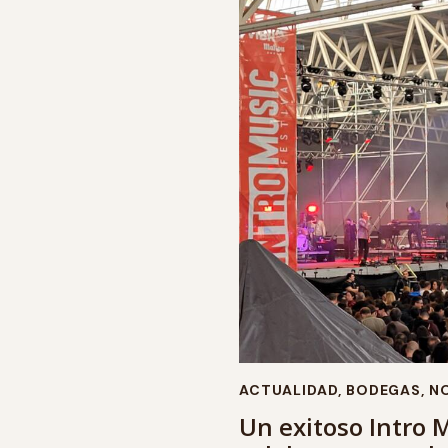
ACTUALIDAD
,
BODEGAS
,
NO
Un exitoso Intro 