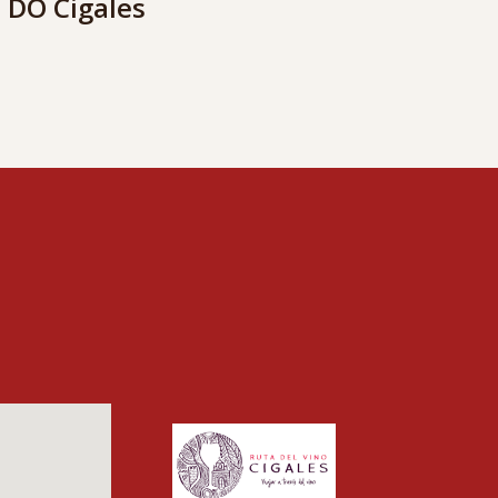
 DO Cigales