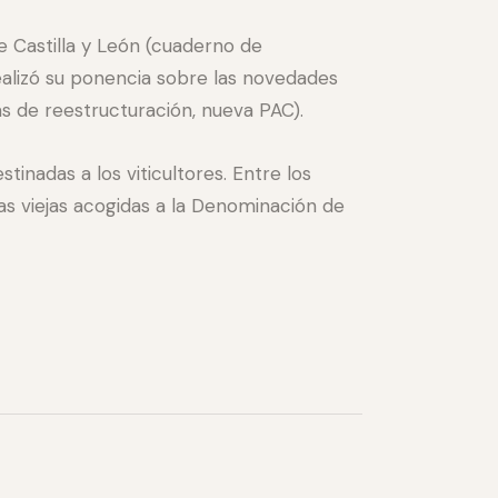
de Castilla y León (cuaderno de
realizó su ponencia sobre las novedades
as de reestructuración, nueva PAC).
tinadas a los viticultores. Entre los
as viejas acogidas a la Denominación de