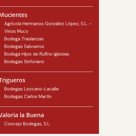
Mucientes
Agrícola Hermanos González López, S.L. –
Vinos Mucy
Bodega Traslanzas
Bodegas Salvueros
Bodega Hijos de Rufino Iglesias
Bodegas Sinforiano
Trigueros
Bodegas Lezcano-Lacalle
Bodegas Carlos Martín
Valoria la Buena
Concejo Bodegas, S.L.