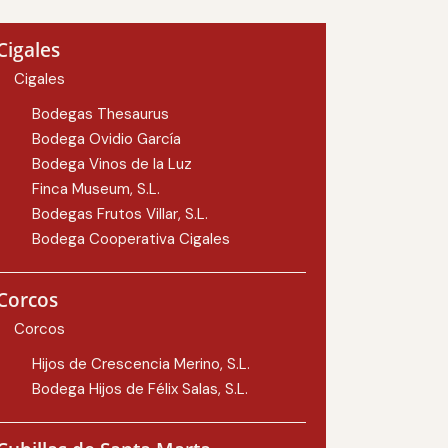
Cigales
Cigales
Bodegas Thesaurus
Bodega Ovidio García
Bodega Vinos de la Luz
Finca Museum, S.L.
Bodegas Frutos Villar, S.L.
Bodega Cooperativa Cigales
Corcos
Corcos
Hijos de Crescencia Merino, S.L.
Bodega Hijos de Félix Salas, S.L.