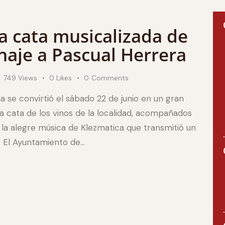
a cata musicalizada de
aje a Pascual Herrera
749
Views
0
Likes
0
Comments
 se convirtió el sábado 22 de junio en un gran
va cata de los vinos de la localidad, acompañados
la alegre música de Klezmatica que transmitió un
. El Ayuntamiento de…