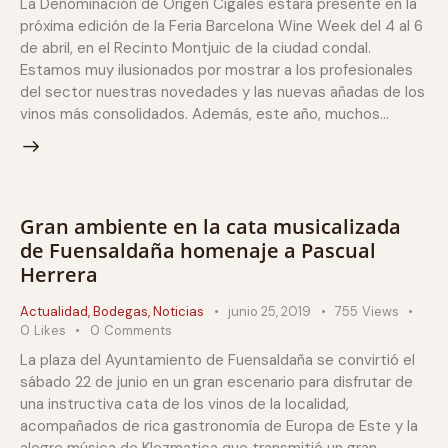
La Denominación de Origen Cigales estará presente en la
próxima edición de la Feria Barcelona Wine Week del 4 al 6
de abril, en el Recinto Montjuic de la ciudad condal.
Estamos muy ilusionados por mostrar a los profesionales
del sector nuestras novedades y las nuevas añadas de los
vinos más consolidados. Además, este año, muchos…
Gran ambiente en la cata musicalizada
de Fuensaldaña homenaje a Pascual
Herrera
Actualidad
,
Bodegas
,
Noticias
junio 25, 2019
755
Views
0
Likes
0
Comments
La plaza del Ayuntamiento de Fuensaldaña se convirtió el
sábado 22 de junio en un gran escenario para disfrutar de
una instructiva cata de los vinos de la localidad,
acompañados de rica gastronomía de Europa de Este y la