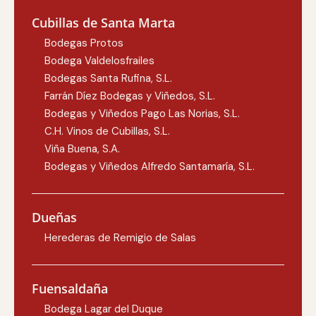
Cubillas de Santa Marta
Bodegas Protos
Bodega Valdelosfrailes
Bodegas Santa Rufina, S.L.
Farrán Díez Bodegas y Viñedos, S.L.
Bodegas y Viñedos Pago Las Norias, S.L.
C.H. Vinos de Cubillas, S.L.
Viña Buena, S.A.
Bodegas y Viñedos Alfredo Santamaría, S.L.
Dueñas
Herederas de Remigio de Salas
Fuensaldaña
Bodega Lagar del Duque