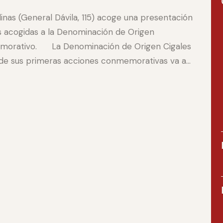
linas (General Dávila, 115) acoge una presentación
s acogidas a la Denominación de Origen
emorativo. La Denominación de Origen Cigales
a de sus primeras acciones conmemorativas va a…