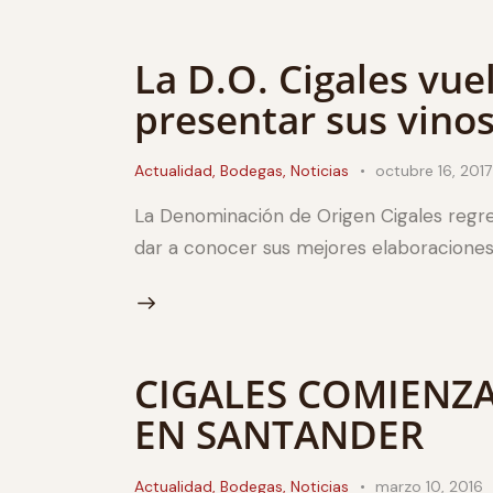
La D.O. Cigales vue
presentar sus vinos
Actualidad
,
Bodegas
,
Noticias
octubre 16, 2017
La Denominación de Origen Cigales regr
dar a conocer sus mejores elaboraciones
CIGALES COMIENZA
EN SANTANDER
Actualidad
,
Bodegas
,
Noticias
marzo 10, 2016