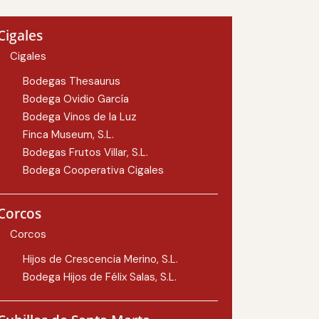
Cigales
Cigales
Bodegas Thesaurus
Bodega Ovidio García
Bodega Vinos de la Luz
Finca Museum, S.L.
Bodegas Frutos Villar, S.L.
Bodega Cooperativa Cigales
Corcos
Corcos
Hijos de Crescencia Merino, S.L.
Bodega Hijos de Félix Salas, S.L.