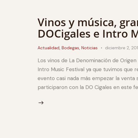
Vinos y música, gra
DOCigales e Intro M
Actualidad
,
Bodegas
,
Noticias
diciembre 2, 20
Los vinos de La Denominación de Origen C
Intro Music Festival ya que tuvimos que re
evento casi nada más empezar la venta s
participaron con la DO Cigales en este fe