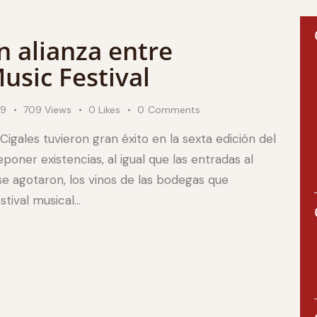
n alianza entre
usic Festival
19
709
Views
0
Likes
0
Comments
igales tuvieron gran éxito en la sexta edición del
poner existencias, al igual que las entradas al
e agotaron, los vinos de las bodegas que
stival musical…