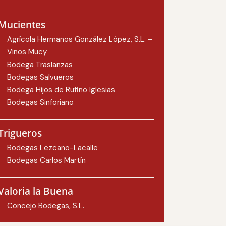
Mucientes
Agrícola Hermanos González López, S.L. –
Vinos Mucy
Bodega Traslanzas
Bodegas Salvueros
Bodega Hijos de Rufino Iglesias
Bodegas Sinforiano
Trigueros
Bodegas Lezcano-Lacalle
Bodegas Carlos Martín
Valoria la Buena
Concejo Bodegas, S.L.