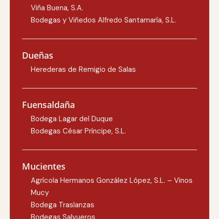
Viña Buena, S.A.
Bodegas y Viñedos Alfredo Santamaría, S.L.
Dueñas
Herederas de Remigio de Salas
Fuensaldaña
Bodega Lagar del Duque
Bodegas César Príncipe, S.L.
Mucientes
Agrícola Hermanos González López, S.L. – Vinos
Mucy
Bodega Traslanzas
Bodegas Salvueros