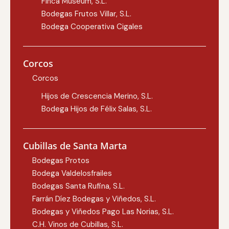
Finca Museum, S.L.
Bodegas Frutos Villar, S.L.
Bodega Cooperativa Cigales
Corcos
Corcos
Hijos de Crescencia Merino, S.L.
Bodega Hijos de Félix Salas, S.L.
Cubillas de Santa Marta
Bodegas Protos
Bodega Valdelosfrailes
Bodegas Santa Rufina, S.L.
Farrán Díez Bodegas y Viñedos, S.L.
Bodegas y Viñedos Pago Las Norias, S.L.
C.H. Vinos de Cubillas, S.L.