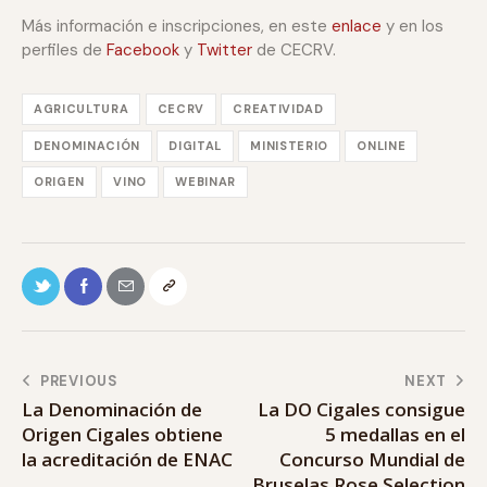
Más información e inscripciones, en este
enlace
y en los
perfiles de
Facebook
y
Twitter
de CECRV.
AGRICULTURA
CECRV
CREATIVIDAD
DENOMINACIÓN
DIGITAL
MINISTERIO
ONLINE
ORIGEN
VINO
WEBINAR
PREVIOUS
NEXT
La Denominación de
La DO Cigales consigue
Origen Cigales obtiene
5 medallas en el
la acreditación de ENAC
Concurso Mundial de
Bruselas Rose Selection