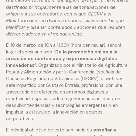
Gustavo Entrala será el encargado de impartir un webinar,
destinado principalmente a las denominaciones de
origen y a sus operadores, con el que CECRV y el
Ministerio quieren darles a conocer claves con las que
planificar y diseñar contenidos y acciones que resulten
diferenciadoras en el mundo online.
El 18 de marzo, de 10h a 11.30h (hora peninsular), tendrá
lugar el seminario web “
De la promoción online a la
creación de contenidos y experiencias digitales
innovadoras
”. Organizado por el Ministerio de Agricultura,
Pesca y Alimentación y por la Conferencia Española de
Consejos Reguladores Vitivinícolas (CECRV), el
webinar
será impartido por Gustavo Entrala, profesional con una
trayectoria de referencia en entornos digitales y
creatividad, especializado en generar nuevas ideas, en
descubrir tendencias y tecnologías emergentes y en
impulsar la cultura de la innovación en equipos
corporativos.
El principal objetivo de este seminario es
enseñar a