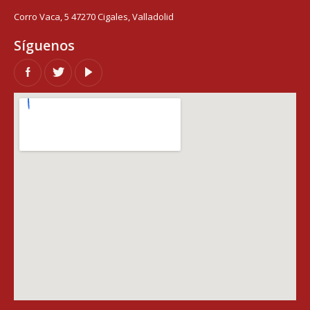
Corro Vaca, 5 47270 Cigales, Valladolid
Síguenos