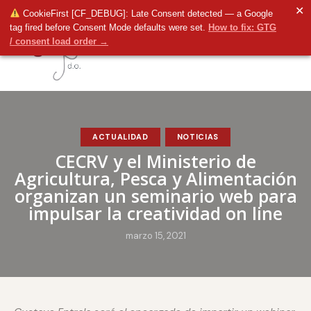
✕
CookieFirst [CF_DEBUG]: Late Consent detected — a Google
tag fired before Consent Mode defaults were set.
How to fix: GTG
/ consent load order →
ACTUALIDAD
NOTICIAS
CECRV y el Ministerio de
Agricultura, Pesca y Alimentación
organizan un seminario web para
impulsar la creatividad on line
marzo 15, 2021