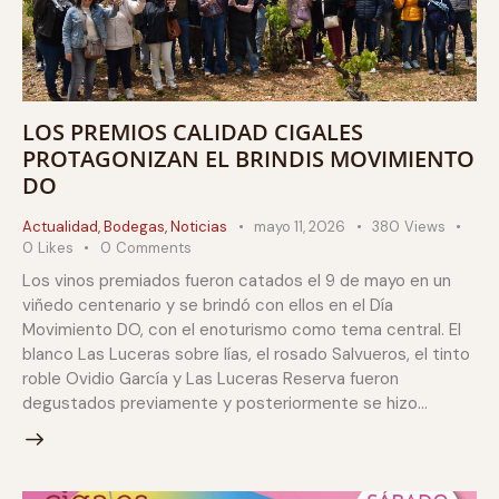
LOS PREMIOS CALIDAD CIGALES
PROTAGONIZAN EL BRINDIS MOVIMIENTO
DO
Actualidad
,
Bodegas
,
Noticias
mayo 11, 2026
380
Views
0
Likes
0
Comments
Los vinos premiados fueron catados el 9 de mayo en un
viñedo centenario y se brindó con ellos en el Día
Movimiento DO, con el enoturismo como tema central. El
blanco Las Luceras sobre lías, el rosado Salvueros, el tinto
roble Ovidio García y Las Luceras Reserva fueron
degustados previamente y posteriormente se hizo…