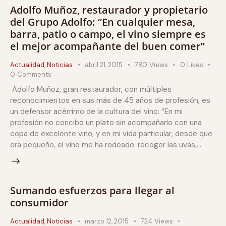
Adolfo Muñoz, restaurador y propietario
del Grupo Adolfo: “En cualquier mesa,
barra, patio o campo, el vino siempre es
el mejor acompañante del buen comer”
Actualidad
,
Noticias
abril 21, 2015
780
Views
0
Likes
0
Comments
Adolfo Muñoz, gran restaurador, con múltiples
reconocimientos en sus más de 45 años de profesión, es
un defensor acérrimo de la cultura del vino: “En mi
profesión no concibo un plato sin acompañarlo con una
copa de excelente vino, y en mi vida particular, desde que
era pequeño, el vino me ha rodeado: recoger las uvas,…
Sumando esfuerzos para llegar al
consumidor
Actualidad
,
Noticias
marzo 12, 2015
724
Views