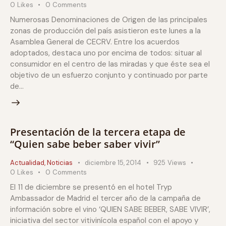
0
Likes
0
Comments
Numerosas Denominaciones de Origen de las principales
zonas de producción del país asistieron este lunes a la
Asamblea General de CECRV. Entre los acuerdos
adoptados, destaca uno por encima de todos: situar al
consumidor en el centro de las miradas y que éste sea el
objetivo de un esfuerzo conjunto y continuado por parte
de…
Presentación de la tercera etapa de
“Quien sabe beber saber vivir”
Actualidad
,
Noticias
diciembre 15, 2014
925
Views
0
Likes
0
Comments
El 11 de diciembre se presentó en el hotel Tryp
Ambassador de Madrid el tercer año de la campaña de
información sobre el vino ‘QUIEN SABE BEBER, SABE VIVIR’,
iniciativa del sector vitivinícola español con el apoyo y