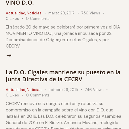
VINO D.O.
Actualidad
,
Noticias
marzo 29, 2017
756
Views
0
Likes
0
Comments
El sábado 20 de mayo se celebrará por primera vez el DÍA
MOVIMIENTO VINO D.O., una jornada impulsada por 22
Denominaciones de Origen,entre ellas Cigales, y por
CECRV.
La D.O. Cigales mantiene su puesto en la
Junta Directiva de la CECRV
Actualidad
,
Noticias
octubre 26, 2015
746
Views
0
Likes
0
Comments
CECRV renueva sus cargos electos y refuerza su
compromiso en la campaña sobre el vino con D:O. que
lanzará en 2016. Las D.O. celebraron su segunda Asamblea
General de 2015 en El Bierzo. Amancio Moyano, reelegido