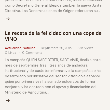
presidente de CECRV. Ramón Huidobro, renueva asimismo
como Secretario General. Elegida también la nueva Junta
Directiva. Las Denominaciones de Origen reforzaron su…
La receta de la felicidad con una copa de
VINO
Actualidad
,
Noticias
septiembre 29, 2015
835
Views
0
Likes
0
Comments
La campaña QUIEN SABE BEBER, SABE VIVIR, finaliza este
mes de septiembre tras tres años de andadura.
Institucional y de carácter informativo, la campaña se ha
desarrollado por iniciativa del sector vitivinícola español,
quien por primera vez ha sumado esfuerzos de forma
conjunta, y ha contado con el apoyo y financiación del
Ministerio de Agricultura,…