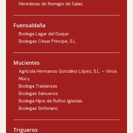
Herederas de Remigio de Salas
Fuensaldaña
Bodega Lagar del Duque
Bodegas César Príncipe, S.L.
Mucientes
Agrícola Hermanos González López, S.L. – Vinos
Mucy
Bodega Traslanzas
Bodegas Salvueros
Bodega Hijos de Rufino Iglesias
Bodegas Sinforiano
Trigueros