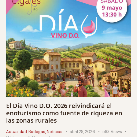
El Día Vino D.O. 2026 reivindicará el
enoturismo como fuente de riqueza en
las zonas rurales
Actualidad
,
Bodegas
,
Noticias
abril 28, 2026
583
Views