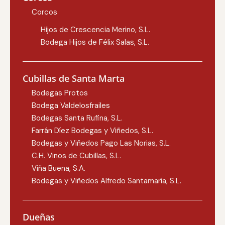
Corcos
Hijos de Crescencia Merino, S.L.
Bodega Hijos de Félix Salas, S.L.
Cubillas de Santa Marta
Bodegas Protos
Bodega Valdelosfrailes
Bodegas Santa Rufina, S.L.
Farrán Díez Bodegas y Viñedos, S.L.
Bodegas y Viñedos Pago Las Norias, S.L.
C.H. Vinos de Cubillas, S.L.
Viña Buena, S.A.
Bodegas y Viñedos Alfredo Santamaría, S.L.
Dueñas