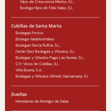
Hijos de Crescencia Merino, S.L.
Bodega Hijos de Félix Salas, S.L.
Cubillas de Santa Marta
Bodegas Protos
Bodega Valdelosfrailes
Bodegas Santa Rufina, S.L.
Farrán Díez Bodegas y Viñedos, S.L.
Bodegas y Viñedos Pago Las Norias, S.L.
C.H. Vinos de Cubillas, S.L.
Viña Buena, S.A.
Bodegas y Viñedos Alfredo Santamaría, S.L.
Dueñas
Herederas de Remigio de Salas