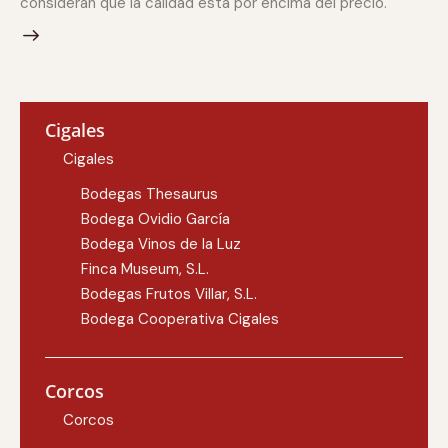
consideran que la calidad está por encima del precio.
Cigales
Cigales
Bodegas Thesaurus
Bodega Ovidio García
Bodega Vinos de la Luz
Finca Museum, S.L.
Bodegas Frutos Villar, S.L.
Bodega Cooperativa Cigales
Corcos
Corcos