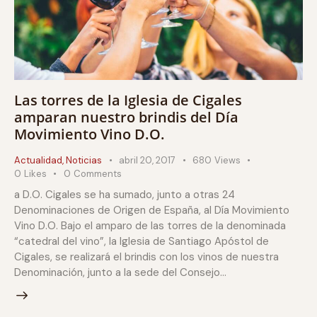
Las torres de la Iglesia de Cigales
amparan nuestro brindis del Día
Movimiento Vino D.O.
Actualidad
,
Noticias
abril 20, 2017
680
Views
0
Likes
0
Comments
a D.O. Cigales se ha sumado, junto a otras 24
Denominaciones de Origen de España, al Día Movimiento
Vino D.O. Bajo el amparo de las torres de la denominada
“catedral del vino”, la Iglesia de Santiago Apóstol de
Cigales, se realizará el brindis con los vinos de nuestra
Denominación, junto a la sede del Consejo…