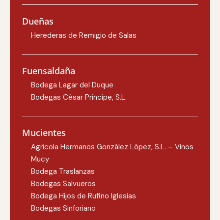
Dueñas
Herederas de Remigio de Salas
Fuensaldaña
Bodega Lagar del Duque
Bodegas César Príncipe, S.L.
Mucientes
Agrícola Hermanos González López, S.L. – Vinos
Mucy
Bodega Traslanzas
Bodegas Salvueros
Bodega Hijos de Rufino Iglesias
Bodegas Sinforiano