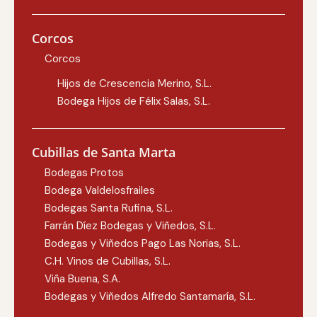
Corcos
Corcos
Hijos de Crescencia Merino, S.L.
Bodega Hijos de Félix Salas, S.L.
Cubillas de Santa Marta
Bodegas Protos
Bodega Valdelosfrailes
Bodegas Santa Rufina, S.L.
Farrán Díez Bodegas y Viñedos, S.L.
Bodegas y Viñedos Pago Las Norias, S.L.
C.H. Vinos de Cubillas, S.L.
Viña Buena, S.A.
Bodegas y Viñedos Alfredo Santamaría, S.L.