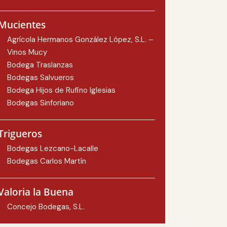
Mucientes
Agrícola Hermanos González López, S.L. –
Vinos Mucy
Bodega Traslanzas
Bodegas Salvueros
Bodega Hijos de Rufino Iglesias
Bodegas Sinforiano
Trigueros
Bodegas Lezcano-Lacalle
Bodegas Carlos Martín
Valoria la Buena
Concejo Bodegas, S.L.