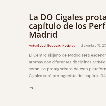
La DO Cigales prota
capítulo de los Per
Madrid
Actualidad
,
Bodegas
,
Noticias
diciembre 18, 2
El Centro Riojano de Madrid será escenar
aromas con diferentes disciplinas artístic
serán los protagonistas de esta platafo
Cigales será protagonista del capítulo 3