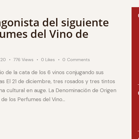
gonista del siguiente
fumes del Vino de
020
776
Views
0
Likes
0
Comments
io de la cata de los 6 vinos conjugando sus
as El 21 de diciembre, tres rosados y tres tintos
rma cultural en auge. La Denominación de Origen
4 de los Perfumes del Vino…