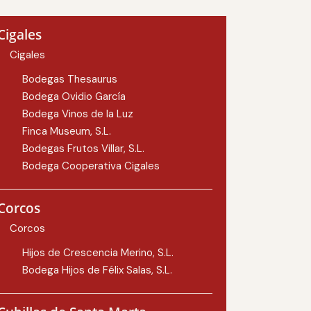
Cigales
Cigales
Bodegas Thesaurus
Bodega Ovidio García
Bodega Vinos de la Luz
Finca Museum, S.L.
Bodegas Frutos Villar, S.L.
Bodega Cooperativa Cigales
Corcos
Corcos
Hijos de Crescencia Merino, S.L.
Bodega Hijos de Félix Salas, S.L.