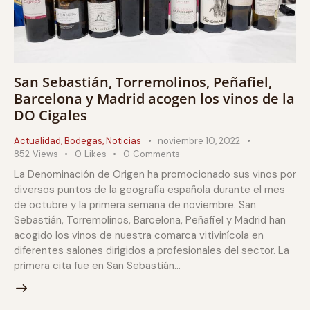
San Sebastián, Torremolinos, Peñafiel,
Barcelona y Madrid acogen los vinos de la
DO Cigales
Actualidad
,
Bodegas
,
Noticias
noviembre 10, 2022
852
Views
0
Likes
0
Comments
La Denominación de Origen ha promocionado sus vinos por
diversos puntos de la geografía española durante el mes
de octubre y la primera semana de noviembre. San
Sebastián, Torremolinos, Barcelona, Peñafiel y Madrid han
acogido los vinos de nuestra comarca vitivinícola en
diferentes salones dirigidos a profesionales del sector. La
primera cita fue en San Sebastián…