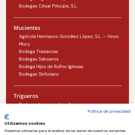
Bodegas César Príncipe, S.L.
Mucientes
Agrícola Hermanos González López, S.L. – Vinos
Mucy
Bodega Traslanzas
Bodegas Salvueros
Bodega Hijos de Rufino Iglesias
Bodegas Sinforiano
Trigueros
Bodegas Lezcano-Lacalle
Política de privacidad
Bodegas Carlos Martín
Utilizamos cookies
Podemos utilizarlas para el análisis de los datos de nuestros visitantes,
Valoria la Buena