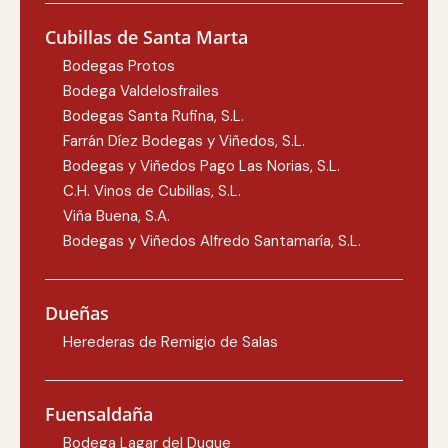
Cubillas de Santa Marta
Bodegas Protos
Bodega Valdelosfrailes
Bodegas Santa Rufina, S.L.
Farrán Díez Bodegas y Viñedos, S.L.
Bodegas y Viñedos Pago Las Norias, S.L.
C.H. Vinos de Cubillas, S.L.
Viña Buena, S.A.
Bodegas y Viñedos Alfredo Santamaría, S.L.
Dueñas
Herederas de Remigio de Salas
Fuensaldaña
Bodega Lagar del Duque