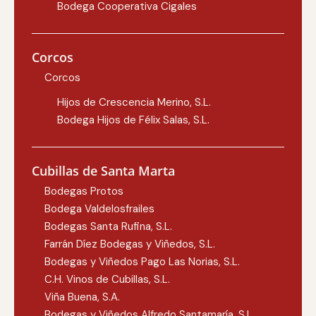
Bodega Cooperativa Cigales
Corcos
Corcos
Hijos de Crescencia Merino, S.L.
Bodega Hijos de Félix Salas, S.L.
Cubillas de Santa Marta
Bodegas Protos
Bodega Valdelosfrailes
Bodegas Santa Rufina, S.L.
Farrán Díez Bodegas y Viñedos, S.L.
Bodegas y Viñedos Pago Las Norias, S.L.
C.H. Vinos de Cubillas, S.L.
Viña Buena, S.A.
Bodegas y Viñedos Alfredo Santamaría, S.L.