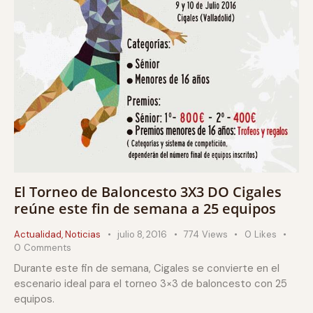
El Torneo de Baloncesto 3X3 DO Cigales
reúne este fin de semana a 25 equipos
Actualidad
,
Noticias
julio 8, 2016
774
Views
0
Likes
0
Comments
Durante este fin de semana, Cigales se convierte en el
escenario ideal para el torneo 3×3 de baloncesto con 25
equipos.