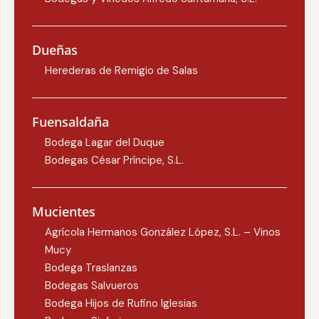
Dueñas
Herederas de Remigio de Salas
Fuensaldaña
Bodega Lagar del Duque
Bodegas César Príncipe, S.L.
Mucientes
Agrícola Hermanos González López, S.L. – Vinos
Mucy
Bodega Traslanzas
Bodegas Salvueros
Bodega Hijos de Rufino Iglesias