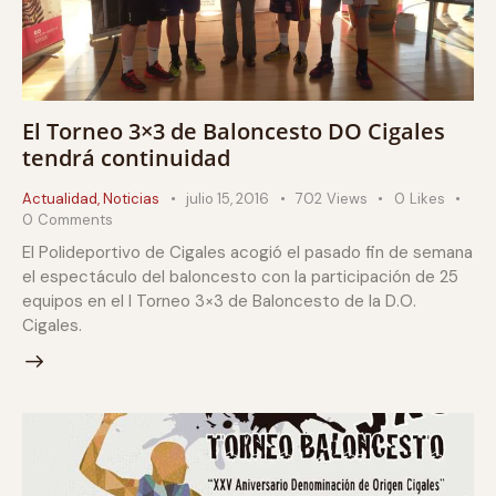
El Torneo 3×3 de Baloncesto DO Cigales
tendrá continuidad
Actualidad
,
Noticias
julio 15, 2016
702
Views
0
Likes
0
Comments
El Polideportivo de Cigales acogió el pasado fin de semana
el espectáculo del baloncesto con la participación de 25
equipos en el I Torneo 3×3 de Baloncesto de la D.O.
Cigales.