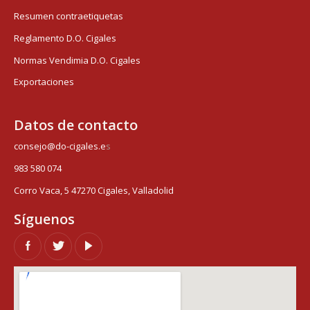
Resumen contraetiquetas
Reglamento D.O. Cigales
Normas Vendimia D.O. Cigales
Exportaciones
Datos de contacto
consejo@do-cigales.e
s
983 580 074
Corro Vaca, 5 47270 Cigales, Valladolid
Síguenos