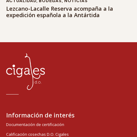
ACTUALIDAD
,
BODEGAS
,
NOTICIAS
Lezcano-Lacalle Reserva acompaña a la
expedición española a la Antártida
Información de interés
Documentación de certificación
Calificación cosechas D.O. Cigales