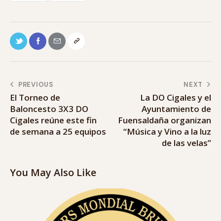
PREVIOUS
NEXT
El Torneo de
La DO Cigales y el
Baloncesto 3X3 DO
Ayuntamiento de
Cigales reúne este fin
Fuensaldaña organizan
de semana a 25 equipos
“Música y Vino a la luz
de las velas”
You May Also Like