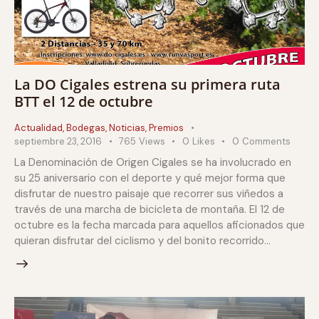
La DO Cigales estrena su primera ruta
BTT el 12 de octubre
Actualidad
,
Bodegas
,
Noticias
,
Premios
septiembre 23, 2016
765
Views
0
Likes
0
Comments
La Denominación de Origen Cigales se ha involucrado en
su 25 aniversario con el deporte y qué mejor forma que
disfrutar de nuestro paisaje que recorrer sus viñedos a
través de una marcha de bicicleta de montaña. El 12 de
octubre es la fecha marcada para aquellos aficionados que
quieran disfrutar del ciclismo y del bonito recorrido…