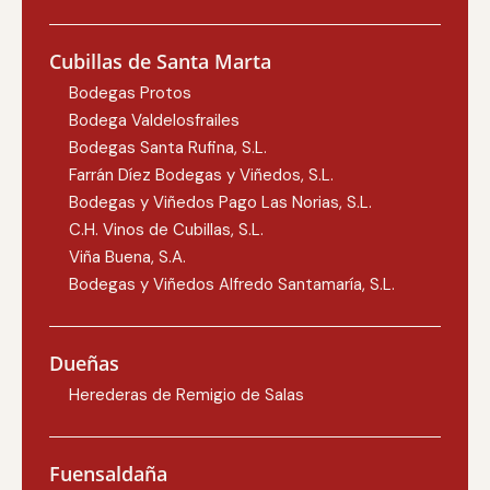
Cubillas de Santa Marta
Bodegas Protos
Bodega Valdelosfrailes
Bodegas Santa Rufina, S.L.
Farrán Díez Bodegas y Viñedos, S.L.
Bodegas y Viñedos Pago Las Norias, S.L.
C.H. Vinos de Cubillas, S.L.
Viña Buena, S.A.
Bodegas y Viñedos Alfredo Santamaría, S.L.
Dueñas
Herederas de Remigio de Salas
Fuensaldaña