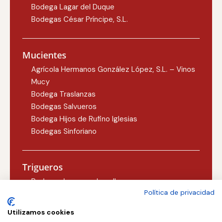
Bodega Lagar del Duque
Bodegas César Príncipe, S.L.
Mucientes
Agrícola Hermanos González López, S.L. – Vinos
Mucy
Bodega Traslanzas
Bodegas Salvueros
Bodega Hijos de Rufino Iglesias
Bodegas Sinforiano
Trigueros
Bodegas Lezcano-Lacalle
Política de privacidad
Bodegas Carlos Martín
Utilizamos cookies