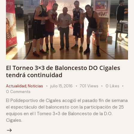
El Torneo 3×3 de Baloncesto DO Cigales
tendrá continuidad
Actualidad
,
Noticias
julio 15, 2016
701
Views
0
Likes
0
Comments
El Polideportivo de Cigales acogió el pasado fin de semana
el espectáculo del baloncesto con la participación de 25
equipos en el I Torneo 3×3 de Baloncesto de la D.O.
Cigales.