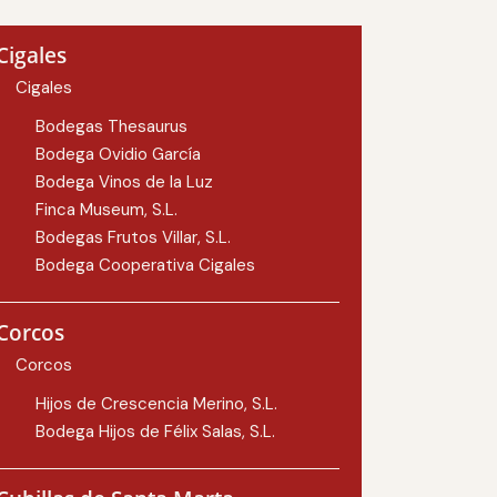
Cigales
Cigales
Bodegas Thesaurus
Bodega Ovidio García
Bodega Vinos de la Luz
Finca Museum, S.L.
Bodegas Frutos Villar, S.L.
Bodega Cooperativa Cigales
Corcos
Corcos
Hijos de Crescencia Merino, S.L.
Bodega Hijos de Félix Salas, S.L.