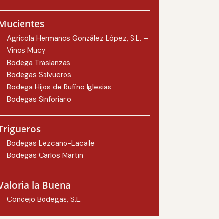
Mucientes
Agrícola Hermanos González López, S.L. –
Vinos Mucy
Bodega Traslanzas
Bodegas Salvueros
Bodega Hijos de Rufino Iglesias
Bodegas Sinforiano
Trigueros
Bodegas Lezcano-Lacalle
Bodegas Carlos Martín
Valoria la Buena
Concejo Bodegas, S.L.