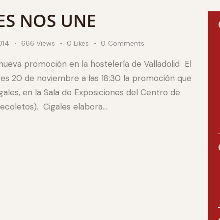
LES NOS UNE
014
666
Views
0
Likes
0
Comments
ueva promoción en la hostelería de Valladolid El
es 20 de noviembre a las 18:30 la promoción que
igales, en la Sala de Exposiciones del Centro de
Recoletos). Cigales elabora…